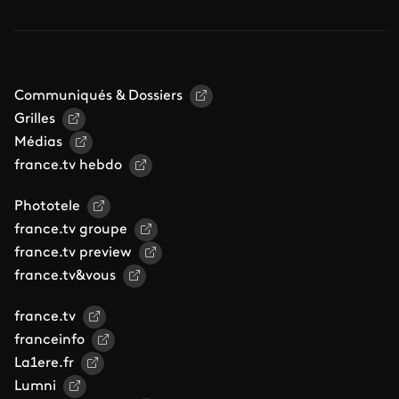
Communiqués & Dossiers
Grilles
Médias
france.tv hebdo
Phototele
france.tv groupe
france.tv preview
france.tv&vous
france.tv
franceinfo
La1ere.fr
Lumni