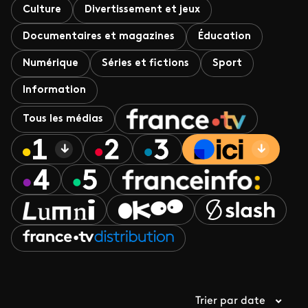
Culture
Divertissement et jeux
Documentaires et magazines
Éducation
Numérique
Séries et fictions
Sport
Information
Tous les médias
Trier par date