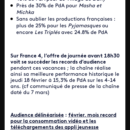
Près de 30% de PdA pour
Masha et
Michka
Sans oublier les productions françaises :
plus de 25% pour les
Pyjamasques
ou
encore
Les Triplés
avec 24.8% de PdA
Sur France 4, l’offre de journée avant 18h30
voit se succéder les records d’audience
pendant ces vacances ; la chaîne réalise
ainsi sa meilleure performance historique le
jeudi 18 février à 15,3% de PdA sur les 4-14
ans. (cf communiqué de presse de la chaîne
daté du 7 mars)
Audience délinéarisée
:
février, mois record
pour la consommation vidéo
et les
téléchargements des appli jeunesse