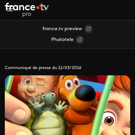
Aller au contenu principal
france.tv preview
Phototele
Communiqué de presse du 11/03/2016