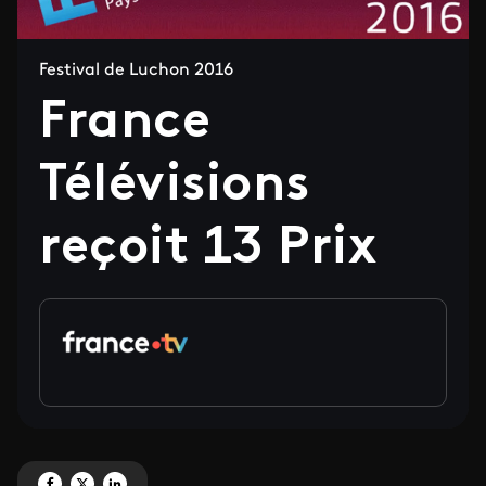
Festival de Luchon 2016
France
Télévisions
reçoit 13 Prix
Partagez 'France Télévisions reçoit 13 Prix' sur Facebook
Partagez 'France Télévisions reçoit 13 Prix' sur X
Partagez 'France Télévisions reçoit 13 Prix' sur LinkedIn