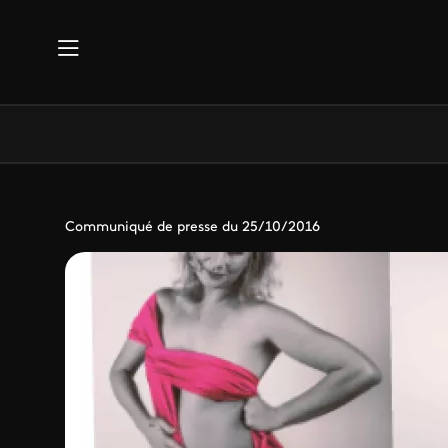
Aller au contenu principal
Communiqué de presse du 25/10/2016