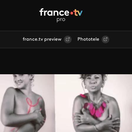
france.tv preview
Phototele