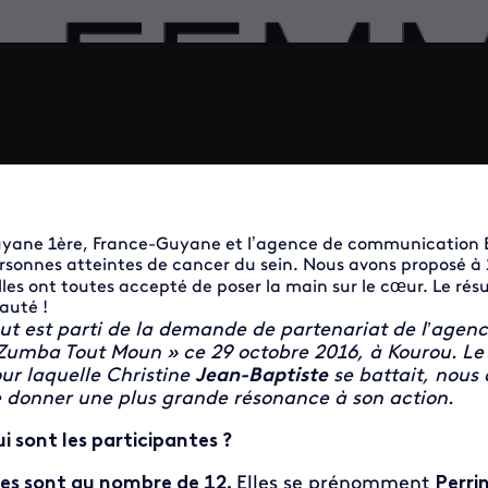
yane 1ère, France-Guyane et l’agence de communication Ev
rsonnes atteintes de cancer du sein. Nous avons proposé à 
Elles ont toutes accepté de poser la main sur le cœur. Le r
auté !
ut est parti de la demande de partenariat de l’agen
Zumba Tout Moun » ce 29 octobre 2016, à Kourou. L
ur laquelle Christine
Jean-Baptiste
se battait, nous
 donner une plus grande résonance à son action.
i sont les participantes ?
les sont au nombre de 12.
Elles se prénomment
Perri