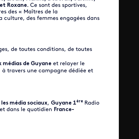
s et Roxane
. Ce sont des sportives,
s des « Maîtres de la
 la culture, des femmes engagées dans
es, de toutes conditions, de toutes
ux médias de Guyane
et relayer le
, à travers une campagne dédiée et
ère
r
les média sociaux
,
Guyane 1
Radio
) et dans le quotidien
France-