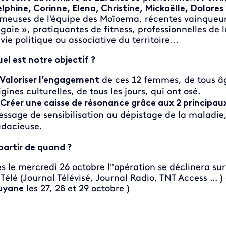
lphine, Corinne, Elena, Christine, Mickaëlle, Dolore
meuses de l'équipe des Moïoema, récentes vainqueure
gaie », pratiquantes de fitness, professionnelles de
 vie politique ou associative du territoire…
el est notre objectif ?
Valoriser l’engagement
de ces 12 femmes, de tous âg
igines culturelles, de tous les jours, qui ont osé.
Créer une caisse de résonance grâce aux 2 principa
ssage de sensibilisation au dépistage de la maladie
dacieuse.
partir de quand ?
s le mercredi 26 octobre l’’opération se déclinera su
 Télé (Journal Télévisé, Journal Radio, TNT Access ... 
uyane
les 27, 28 et 29 octobre )