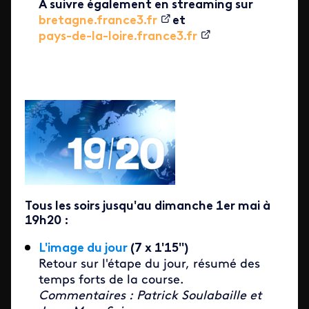
A suivre également en streaming sur
bretagne.france3.fr
et
pays-de-la-loire.france3.fr
Tous les soirs jusqu'au dimanche 1er mai à
19h20 :
L'image du jour
(7 x 1'15'')
Retour sur l'étape du jour, résumé des
temps forts de la course.
Commentaires : Patrick Soulabaille et