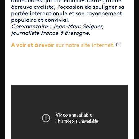
annecdotes qui ont émaillés cette grande
épreuve cycliste, l'occasion de souligner sa
portée internationale et son rayonnement
populaire et convivial.
Commentaire : Jean-Marc Seigner,
journaliste France 3 Bretagne.
A voir et à revoir
sur notre site internet.