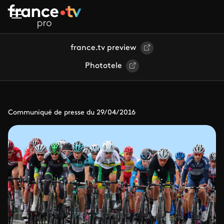
Aller au contenu principal
france.tv preview
Phototele
Communiqué de presse du 29/04/2016