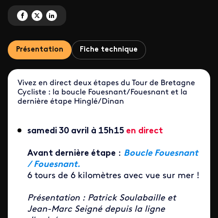
Partagez 'Le Tour de Bretagne Cycliste' sur Facebook
Partagez 'Le Tour de Bretagne Cycliste' sur X
Partagez 'Le Tour de Bretagne Cycliste' sur LinkedIn
Présentation
Fiche technique
Vivez en direct deux étapes du Tour de Bretagne
Cycliste : la boucle Fouesnant/Fouesnant et la
dernière étape Hinglé/Dinan
samedi 30 avril à 15h15
en direct
Avant dernière étape
:
Boucle Fouesnant
/ Fouesnant.
6 tours de 6 kilomètres avec vue sur mer !
Présentation : Patrick Soulabaille et
Jean-Marc Seigné depuis la ligne