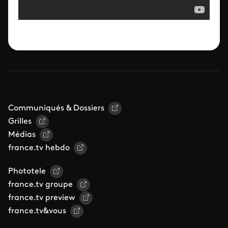
Communiqués & Dossiers
Grilles
Médias
france.tv hebdo
Phototele
france.tv groupe
france.tv preview
france.tv&vous