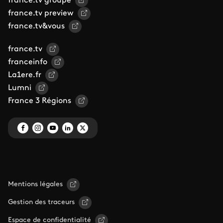
france.tv groupe
france.tv preview
france.tv&vous
france.tv
franceinfo
La1ere.fr
Lumni
France 3 Régions
Mentions légales
Gestion des traceurs
Espace de confidentialité