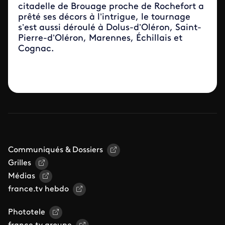
citadelle de Brouage proche de Rochefort a
prêté ses décors à l’intrigue, le tournage
s’est aussi déroulé à Dolus-d’Oléron, Saint-
Pierre-d’Oléron, Marennes, Échillais et
Cognac.
Communiqués & Dossiers
Grilles
Médias
france.tv hebdo
Phototele