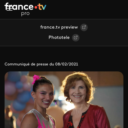
Aller au contenu principal
france.tv preview
Phototele
Communiqué de presse du 08/02/2021