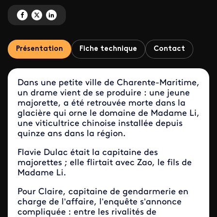
Partagez 'Les mystères des majorettes ' sur Facebook
Partagez 'Les mystères des majorettes ' sur X
Partagez 'Les mystères des majorettes ' sur LinkedIn
Présentation
Fiche technique
Contact
Dans une petite ville de Charente-Maritime,
un drame vient de se produire : une jeune
majorette, a été retrouvée morte dans la
glacière qui orne le domaine de Madame Li,
une viticultrice chinoise installée depuis
quinze ans dans la région.
Flavie Dulac était la capitaine des
majorettes ; elle flirtait avec Zao, le fils de
Madame Li.
Pour Claire, capitaine de gendarmerie en
charge de l’affaire, l’enquête s’annonce
compliquée : entre les rivalités de