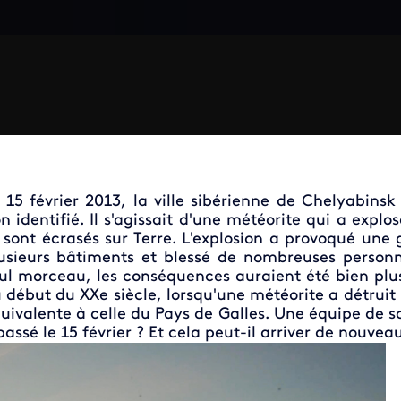
 15 février 2013, la ville sibérienne de Chelyabin
n identifié. Il s'agissait d'une météorite qui a expl
 sont écrasés sur Terre. L'explosion a provoqué une 
usieurs bâtiments et blessé de nombreuses personne
ul morceau, les conséquences auraient été bien plus
 début du XXe siècle, lorsqu'une météorite a détruit 
uivalente à celle du Pays de Galles. Une équipe de sc
 passé le 15 février ? Et cela peut-il arriver de nouvea