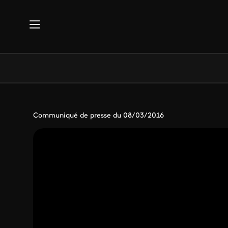
Aller au contenu principal
Communiqué de presse du 08/03/2016