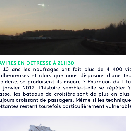
AVIRES EN DETRESSE À 21H30
 10 ans les naufrages ont fait plus de 4 400 vic
lheureuses et alors que nous disposons d'une tec
cidents se produisent-ils encore ? Pourquoi, du Tit
 janvier 2012, l'histoire semble-t-elle se répéte
sse, les bateaux de croisière sont de plus en plu
ujours croissant de passagers. Même si les techniques
ottantes restent toutefois particulièrement vulnérables 