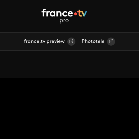
france.tv preview
Phototele