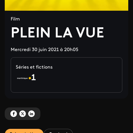
Film
PLEIN LA VUE
Mercredi 30 juin 2021 à 20h05
Séries et fictions
Partagez 'PLEIN LA VUE' sur Facebook
Partagez 'PLEIN LA VUE' sur X
Partagez 'PLEIN LA VUE' sur LinkedIn