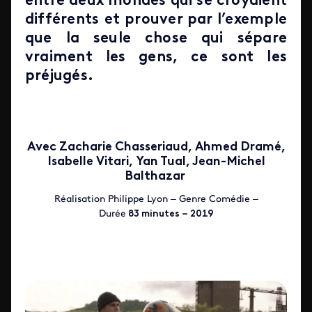
entre deux mondes qui se croyaient
différents et prouver par l’exemple
que la seule chose qui sépare
vraiment les gens, ce sont les
préjugés.
Avec Zacharie Chasseriaud, Ahmed Dramé,
Isabelle Vitari, Yan Tual, Jean-Michel
Balthazar
Réalisation Philippe Lyon – Genre Comédie –
Durée
83 minutes – 2019