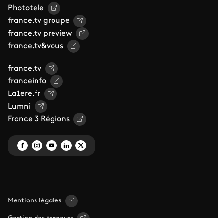
Phototele
france.tv groupe
france.tv preview
france.tv&vous
france.tv
franceinfo
La1ere.fr
Lumni
France 3 Régions
Mentions légales