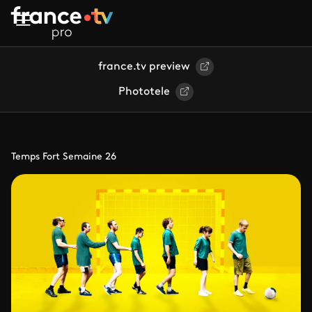
Aller au contenu principal
france.tv preview
Phototele
Temps Fort Semaine 26