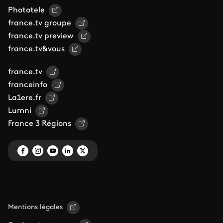
Phototele
france.tv groupe
france.tv preview
france.tv&vous
france.tv
franceinfo
La1ere.fr
Lumni
France 3 Régions
Mentions légales