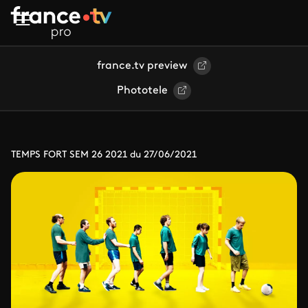
Aller au contenu principal
france.tv preview
Phototele
TEMPS FORT SEM 26 2021 du 27/06/2021