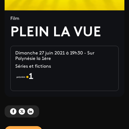
Film
PLEIN LA VUE
Dimanche 27 juin 2021 à 19h30 - Sur
Polynésie la 1ère
Séries et fictions
Partagez 'PLEIN LA VUE' sur Facebook
Partagez 'PLEIN LA VUE' sur X
Partagez 'PLEIN LA VUE' sur LinkedIn