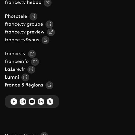
france.tv hebdo
Phototele
france.tv groupe
france.tv preview
france.tv&vous
france.tv
franceinfo
La1ere.fr
Lumni
France 3 Régions