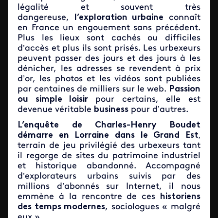
légalité et souvent très
dangereuse,
l’exploration urbaine
connaît
en France un engouement sans précédent.
Plus les lieux sont cachés ou difficiles
d’accès et plus ils sont prisés. Les urbexeurs
peuvent passer des jours et des jours à les
dénicher, les adresses se revendent à prix
d’or, les photos et les vidéos sont publiées
par centaines de milliers sur le web.
Passion
ou simple loisir
pour certains, elle est
devenue véritable
business
pour d’autres.
L’enquête de Charles-Henry Boudet
démarre en Lorraine dans le Grand Est
,
terrain de jeu privilégié des urbexeurs tant
il regorge de sites du patrimoine industriel
et historique abandonné. Accompagné
d’explorateurs urbains suivis par des
millions d’abonnés sur Internet, il nous
emmène à la rencontre de ces
historiens
des temps modernes
, sociologues « malgré
eux ».