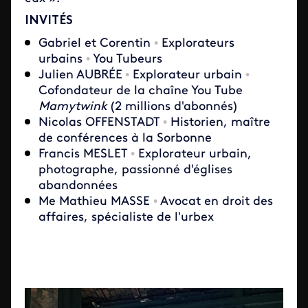
INVITÉS
Gabriel et Corentin
•
Explorateurs
urbains
•
You Tubeurs
Julien AUBRÉE
•
Explorateur urbain
•
Cofondateur de la chaîne You Tube
Mamytwink
(2 millions d'abonnés)
Nicolas OFFENSTADT
•
Historien, maître
de conférences à la Sorbonne
Francis MESLET
•
Explorateur urbain,
photographe, passionné d'églises
abandonnées
Me Mathieu MASSE
•
Avocat en droit des
affaires, spécialiste de l'urbex