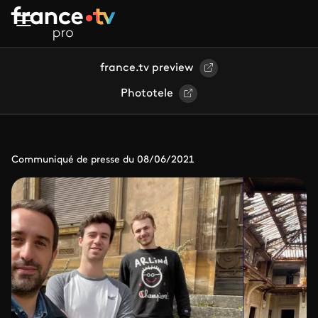
Aller au contenu principal
france.tv preview
Phototele
Communiqué de presse du 08/06/2021