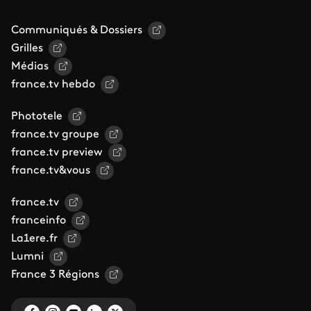
Communiqués & Dossiers
Grilles
Médias
france.tv hebdo
Phototele
france.tv groupe
france.tv preview
france.tv&vous
france.tv
franceinfo
La1ere.fr
Lumni
France 3 Régions