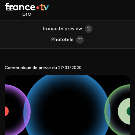
Aller au contenu principal
france.tv preview
Phototele
Communiqué de presse du 27/01/2020