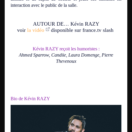
interaction avec le public de la salle.
AUTOUR DE… Kévin RAZY
voir
la vidéo
disponible sur france.tv slash
Kévin RAZY reçoit les humoristes :
Ahmed Sparrow, Candiie, Laura Domenge, Pierre
Thevenoux
Bio de Kévin RAZY