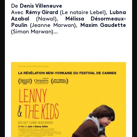
De
Denis Villeneuve
Avec
Rémy Girard
(Le notaire Lebel),
Lubna
Azabal
(Nawal),
Mélissa Désormeaux-
Poulin
(Jeanne Marwan),
Maxim Gaudette
(Simon Marwan)...