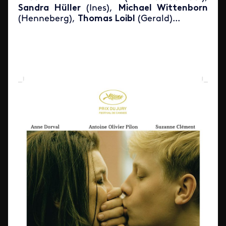
Sandra Hüller
(Ines),
Michael Wittenborn
(Henneberg),
Thomas Loibl
(Gerald)...