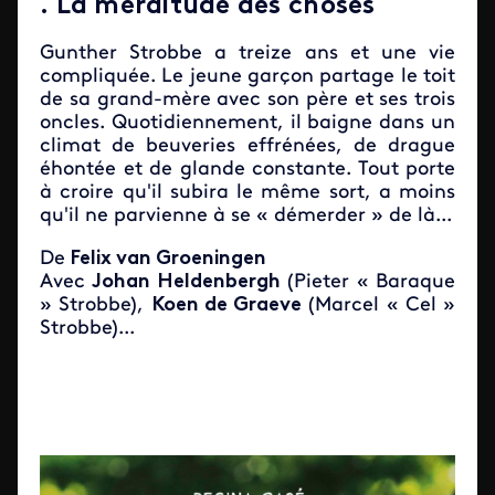
. La merditude des choses
Gunther Strobbe a treize ans et une vie
compliquée. Le jeune garçon partage le toit
de sa grand-mère avec son père et ses trois
oncles. Quotidiennement, il baigne dans un
climat de beuveries effrénées, de drague
éhontée et de glande constante. Tout porte
à croire qu'il subira le même sort, a moins
qu'il ne parvienne à se « démerder » de là...
De
Felix van Groeningen
Avec
Johan Heldenbergh
(Pieter « Baraque
» Strobbe),
Koen de Graeve
(Marcel « Cel »
Strobbe)...