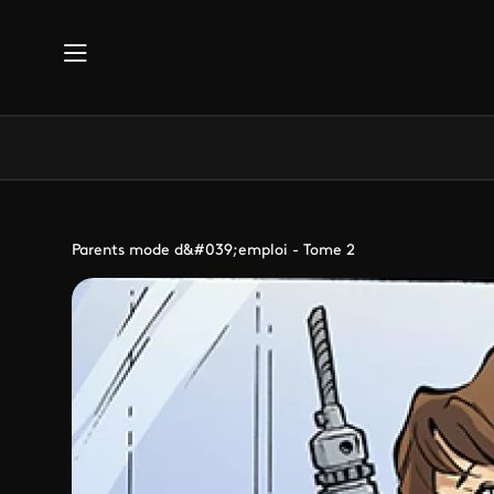
Aller au contenu principal
Parents mode d&#039;emploi - Tome 2