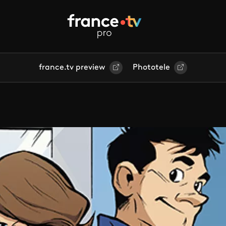
france.tv preview
Phototele