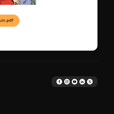
juin.pdf