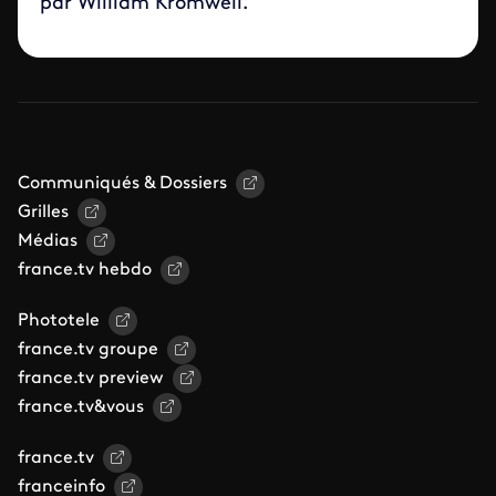
par William Kromwell.
Communiqués & Dossiers
Grilles
Médias
france.tv hebdo
Phototele
france.tv groupe
france.tv preview
france.tv&vous
france.tv
franceinfo