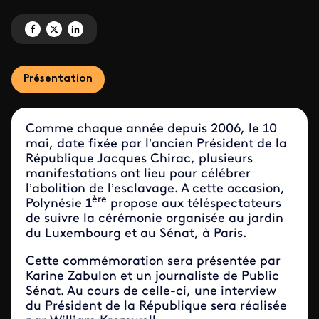
Partagez 'Commémoration de l’abolition de l’esclavage ' sur Facebook
Partagez 'Commémoration de l’abolition de l’esclavage ' sur X
Partagez 'Commémoration de l’abolition de l’esclavage ' sur Link
Présentation
Comme chaque année depuis 2006, le 10
mai, date fixée par l’ancien Président de la
République Jacques Chirac, plusieurs
manifestations ont lieu pour célébrer
l’abolition de l’esclavage. A cette occasion,
ère
Polynésie 1
propose aux téléspectateurs
de suivre la cérémonie organisée au jardin
du Luxembourg et au Sénat, à Paris.
Cette commémoration sera présentée par
Karine Zabulon et un journaliste de Public
Sénat. Au cours de celle-ci, une interview
du Président de la République sera réalisée