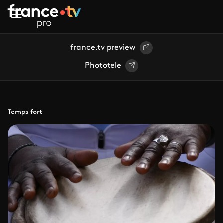
Aller au contenu principal
france.tv preview
Phototele
Temps fort