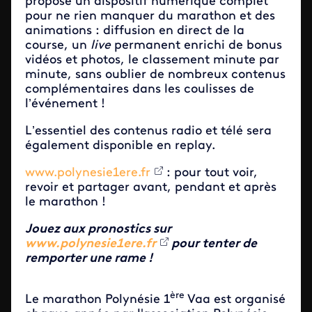
propose un dispositif numérique complet
pour ne rien manquer du marathon et des
animations : diffusion en direct de la
course, un
live
permanent enrichi de bonus
vidéos et photos, le classement minute par
minute, sans oublier de nombreux contenus
complémentaires dans les coulisses de
l’événement !
L’essentiel des contenus radio et télé sera
également disponible en replay.
www.polynesie1ere.fr
: pour tout voir,
revoir et partager avant, pendant et après
le marathon !
Jouez aux pronostics sur
www.polynesie1ere.fr
pour tenter de
remporter une rame !
ère
Le marathon Polynésie 1
Vaa est organisé