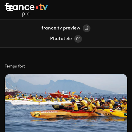
Aller au contenu principal
france.tv preview
Phototele
Temps fort