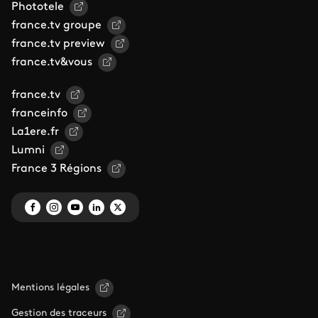
Phototele
france.tv groupe
france.tv preview
france.tv&vous
france.tv
franceinfo
La1ere.fr
Lumni
France 3 Régions
Mentions légales
Gestion des traceurs