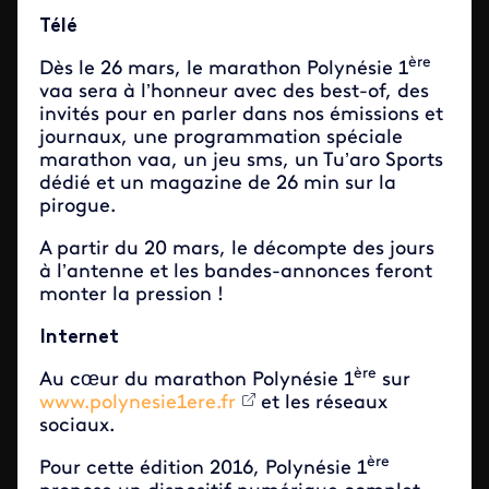
Télé
ère
Dès le 26 mars, le marathon Polynésie 1
vaa sera à l’honneur avec des best-of, des
invités pour en parler dans nos émissions et
journaux, une programmation spéciale
marathon vaa, un jeu sms, un Tu’aro Sports
dédié et un magazine de 26 min sur la
pirogue.
A partir du 20 mars, le décompte des jours
à l’antenne et les bandes-annonces feront
monter la pression !
Internet
ère
Au cœur du marathon Polynésie 1
sur
www.polynesie1ere.fr
et les réseaux
sociaux.
ère
Pour cette édition 2016, Polynésie 1