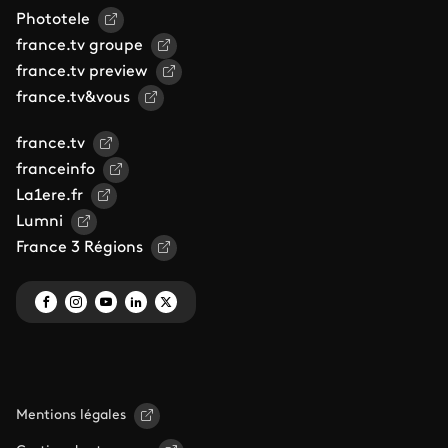
Phototele
france.tv groupe
france.tv preview
france.tv&vous
france.tv
franceinfo
La1ere.fr
Lumni
France 3 Régions
Mentions légales