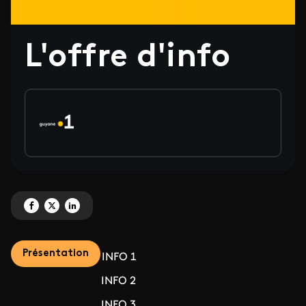
L'offre d'info
Partagez 'L'offre d'info' sur Facebook
Partagez 'L'offre d'info' sur X
Partagez 'L'offre d'info' sur LinkedIn
Présentation
INFO 1
INFO 2
INFO 3