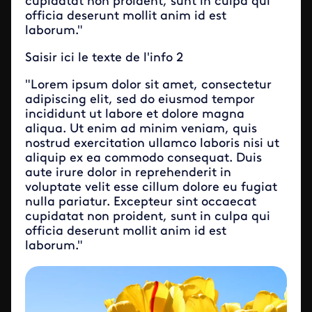
cupidatat non proident, sunt in culpa qui
officia deserunt mollit anim id est
laborum."
Saisir ici le texte de l'info 2
"Lorem ipsum dolor sit amet, consectetur
adipiscing elit, sed do eiusmod tempor
incididunt ut labore et dolore magna
aliqua. Ut enim ad minim veniam, quis
nostrud exercitation ullamco laboris nisi ut
aliquip ex ea commodo consequat. Duis
aute irure dolor in reprehenderit in
voluptate velit esse cillum dolore eu fugiat
nulla pariatur. Excepteur sint occaecat
cupidatat non proident, sunt in culpa qui
officia deserunt mollit anim id est
laborum."