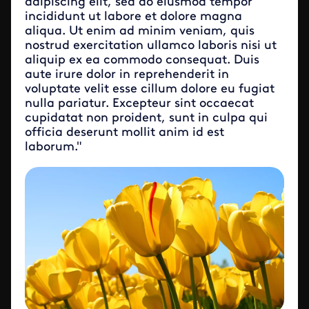
adipiscing elit, sed do eiusmod tempor
incididunt ut labore et dolore magna
aliqua. Ut enim ad minim veniam, quis
nostrud exercitation ullamco laboris nisi ut
aliquip ex ea commodo consequat. Duis
aute irure dolor in reprehenderit in
voluptate velit esse cillum dolore eu fugiat
nulla pariatur. Excepteur sint occaecat
cupidatat non proident, sunt in culpa qui
officia deserunt mollit anim id est
laborum."