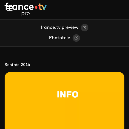
Aller au contenu principal
france.tv preview
Phototele
Rentrée 2016