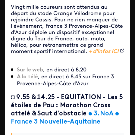
Vingt mille coureurs sont attendus au
départ du stade Orange Vélodrome pour
rejoindre Cassis. Pour ne rien manquer de
l’événement, France 3 Provence-Alpes-Côte
d'Azur déploie un dispositif exceptionnel
digne du Tour de France, auto, moto,
hélico, pour retransmettre ce grand
moment sportif international.
+ d'infos ICI
Sur le web
, en direct à 8.20
A la télé
, en direct à 8.45 sur France 3
Provence-Alpes-Côte d'Azur
◘
9.55 & 14.25 - EQUITATION - Les 5
étoiles de Pau : Marathon Cross
attelé & Saut d'obstacle
•
3.NoA
•
France 3 Nouvelle-Aquitaine