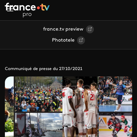
Aller au contenu principal
france.tv preview
Phototele
Communiqué de presse du 27/10/2021