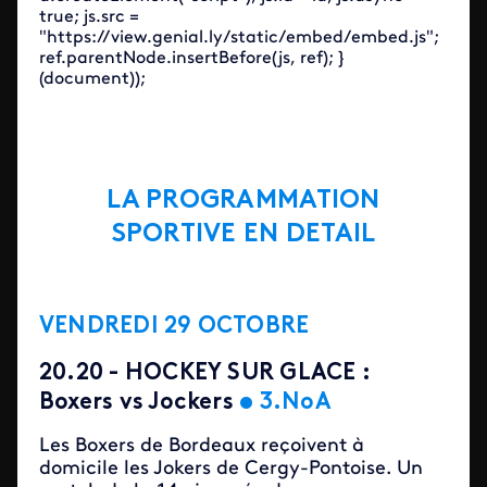
true; js.src =
"https://view.genial.ly/static/embed/embed.js";
ref.parentNode.insertBefore(js, ref); }
(document));
LA PROGRAMMATION
SPORTIVE EN DETAIL
VENDREDI 29 OCTOBRE
20.20 - HOCKEY SUR GLACE :
Boxers vs Jockers
•
3.NoA
Les Boxers de Bordeaux reçoivent à
domicile les Jokers de Cergy-Pontoise. Un