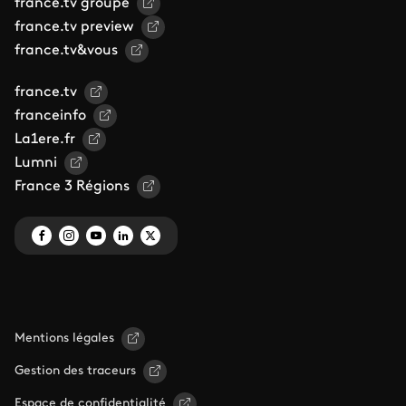
france.tv groupe
france.tv preview
france.tv&vous
france.tv
franceinfo
La1ere.fr
Lumni
France 3 Régions
Mentions légales
Gestion des traceurs
Espace de confidentialité