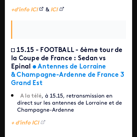
+d'info ICI
&
ICI
◘
15.15 - FOOTBALL - 6ème tour de
la Coupe de France : Sedan vs
Epinal
•
Antennes de Lorraine
& Champagne-Ardenne de France 3
Grand Est
A la télé
, à 15.15, retransmission en
direct sur les antennes de Lorraine et de
Champagne-Ardenne
+ d'info ICI