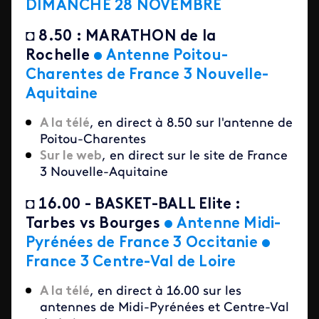
DIMANCHE 28 NOVEMBRE
◘
8.50 : MARATHON de la
Rochelle
•
Antenne P
oitou-
Charentes de France 3 Nouvelle-
Aquitaine
A la télé
, en direct à 8.50 sur l'antenne de
Poitou-Charentes
Sur le web
, en direct sur le site de France
3 Nouvelle-Aquitaine
◘
16.00 - BASKET-BALL Elite :
Tarbes vs Bourges
•
Antenne Midi-
Pyrénées de France 3 Occitanie
•
France 3 Centre-Val de Loire
A la télé
, en direct à 16.00 sur les
antennes de Midi-Pyrénées et Centre-Val