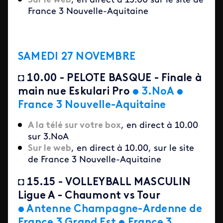
Sur le web
, en direct à 15.00 sur le site de
France 3 Nouvelle-Aquitaine
SAMEDI 27 NOVEMBRE
◘
10.00 - PELOTE BASQUE - Finale à
main nue Eskulari Pro
•
3.NoA
•
France 3 Nouvelle-Aquitaine
A la télé sur votre box
, en direct à 10.00
sur 3.NoA
Sur le web
, en direct à 10.00, sur le site
de France 3 Nouvelle-Aquitaine
◘
15.15 - VOLLEYBALL MASCULIN
Ligue A - Chaumont vs Tour
•
Antenne Champagne-Ardenne de
France 3 Grand Est • France 3