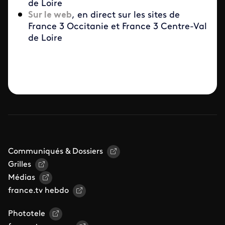
de Loire
Sur le web
, en direct sur les sites de
France 3 Occitanie et France 3 Centre-Val
de Loire
Communiqués & Dossiers
Grilles
Médias
france.tv hebdo
Phototele