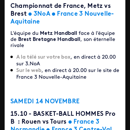
Championnat de France, Metz vs
Brest
•
3NoA
•
France 3 Nouvelle-
Aquitaine
L'équipe du
Metz Handball
face à l'équipe
de
Brest Bretagne Handball
, son éternelle
rivale
A la télé sur votre box
, en direct à 20.00
sur 3.NoA
Sur le web
, en direct à 20.00 sur le site de
France 3 Nouvelle-Aquitaine
SAMEDI 14 NOVEMBRE
15.10 - BASKET-BALL HOMMES Pro
B : Rouen vs Tours
•
France 3
Normandie
•
France 3 Centre-Val