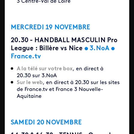
3 Centre-Val de Loire
MERCREDI 19 NOVEMBRE
20.30 - HANDBALL MASCULIN Pro
League : Billère vs Nice
•
3.NoA
•
France.tv
A la télé sur votre box
, en direct à
20.30 sur 3.NoA
Sur le web
, en direct à 20.30 sur les sites
de France.tv et France 3 Nouvelle-
Aquitaine
SAMEDI 20 NOVEMBRE