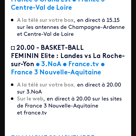
Centre-Val de Loire
A la télé sur votre box
, en direct à 15.15
sur les antennes de Champagne-Ardenne
et Centre-Val de Loire
◘
20.00 - BASKET-BALL
FEMININ Elite : Landes vs La Roche-
sur-Yon
•
3.NoA
•
France.tv
•
France 3 Nouvelle-Aquitaine
A la télé sur votre box
,
en direct à 20.00
sur 3.NoA
Sur le web
, en direct à 20.00 sur les sites
de France 3 Nouvelle-Aquitaine
et france.tv