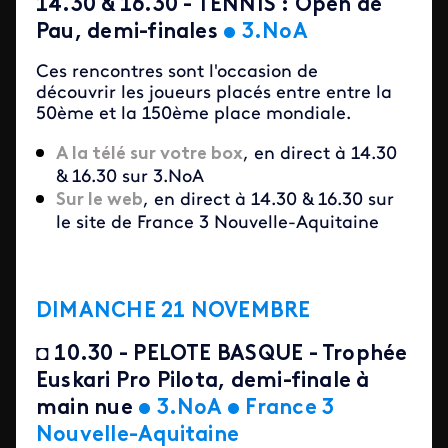
14.30 & 16.30 - TENNIS : Open de
Pau, demi-finales
•
3.NoA
Ces rencontres sont l'occasion de
découvrir les joueurs placés entre entre la
50ème et la 150ème place mondiale.
A la télé sur votre box
, en direct à 14.30
& 16.30 sur 3.NoA
Sur le web
, en direct à 14.30 & 16.30 sur
le site de France 3 Nouvelle-Aquitaine
DIMANCHE 21 NOVEMBRE
◘
10.30 - PELOTE BASQUE - Trophée
Euskari Pro Pilota, demi-finale à
main nue
•
3.NoA
•
France 3
Nouvelle-Aquitaine