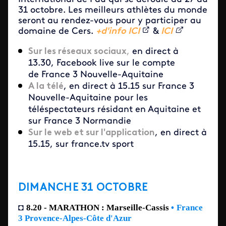
31 octobre. Les meilleurs athlètes du monde
seront au rendez-vous pour y participer au
domaine de Cers.
+d'info ICI
&
ICI
Sur les réseaux sociaux
,
en direct à
13.30, Facebook live sur le compte
de France 3 Nouvelle-Aquitaine
A la télé
, en direct à 15.15 sur France 3
Nouvelle-Aquitaine pour les
téléspectateurs résidant en Aquitaine et
sur France 3 Normandie
Sur le web et sur l'application
, en direct à
15.15, sur france.tv sport
DIMANCHE 31 OCTOBRE
8.20 - MARATHON : Marseille-Cassis
•
France
◘
3 Provence-Alpes-Côte d'Azur