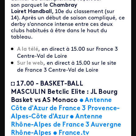
son parquet le
Chambray
Loiret Handball,
10e du classement (sur
14). Après un début de saison compliqué, ce
derby s'annonce intense entre ces deux
clubs habitués à être dans le haut du
tableau.
A la télé
, en direct à 15.00 sur France 3
Centre-Val de Loire
Sur le web
, en direct à 15.00 sur le site
de France 3 Centre-Val de Loire
◘
17.00 - BASKET-BALL
MASCULIN Betclic Elite : JL Bourg
Basket vs AS Monaco
•
Antenne
Côte d'Azur de France 3 Provence-
Alpes-Côte d'Azur
•
Antenne
Rhône-Alpes de
France 3 Auvergne
Rhône-Alpes
•
France.tv