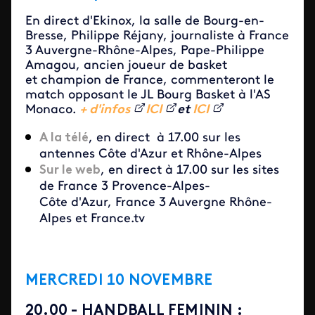
En direct d'Ekinox, la salle de Bourg-en-
Bresse, Philippe Réjany, journaliste à France
3 Auvergne-Rhône-Alpes, Pape-Philippe
Amagou, ancien joueur de basket
et champion de France, commenteront le
match opposant le JL Bourg Basket à l'AS
Monaco.
+ d'infos
ICI
et
ICI
A la télé
, en direct à 17.00 sur les
antennes Côte d'Azur et Rhône-Alpes
Sur le web
, en direct à 17.00 sur les sites
de France 3 Provence-Alpes-
Côte d'Azur, France 3 Auvergne Rhône-
Alpes et France.tv
MERCREDI 10 NOVEMBRE
20.00 - HANDBALL FEMININ :