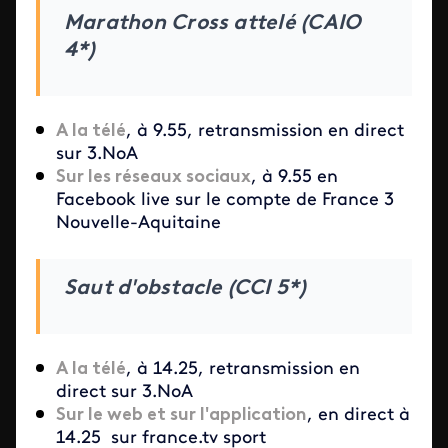
Marathon Cross attelé (CAIO
4*)
A la télé
,
à 9.55, retransmission en direct
sur 3.NoA
Sur les réseaux sociaux
, à 9.55 en
Facebook live sur le compte de France 3
Nouvelle-Aquitaine
Saut d'obstacle (CCI 5*)
A la télé
, à 14.25, retransmission en
direct sur 3.NoA
Sur le web et sur l'application
, en direct à
14.25 sur france.tv sport​​​​