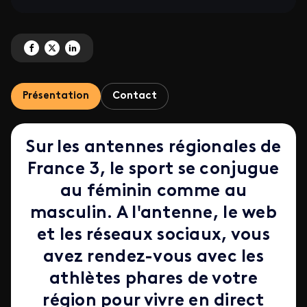
Partagez 'Le sport au cœur de vos régions' sur Facebook
Partagez 'Le sport au cœur de vos régions' sur X
Partagez 'Le sport au cœur de vos régions' sur LinkedIn
Présentation
Contact
Sur les antennes régionales de
France 3, le sport se conjugue
au féminin comme au
masculin. A l'antenne, le web
et les réseaux sociaux, vous
avez rendez-vous avec les
athlètes phares de votre
région pour vivre en direct