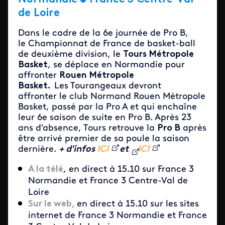
de Loire
Dans le cadre de la 6e journée de Pro B,
le Championnat de France de basket-ball
de deuxième division, le
Tours Métropole
Basket
, se déplace en Normandie pour
affronter
Rouen Métropole
Basket.
Les Tourangeaux devront
affronter le club Normand Rouen Métropole
Basket, passé par la Pro A et qui enchaîne
leur 6e saison de suite en Pro B. Après 23
ans d'absence, Tours retrouve la
Pro B
après
être arrivé premier de sa poule la saison
dernière.
+ d'infos
ICI
et
ICI
A la télé
, en direct à 15.10 sur France 3
Normandie et France 3 Centre-Val de
Loire
Sur le web,
en direct à 15.10 sur les sites
internet de France 3 Normandie et France