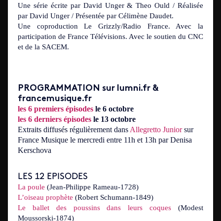
Une série écrite par David Unger & Theo Ould / Réalisée
par David Unger / Présentée par Célimène Daudet.
Une coproduction Le Grizzly/Radio France. Avec la
participation de France Télévisions. Avec le soutien du CNC
et de la SACEM.
PROGRAMMATION sur lumni.fr &
francemusique.fr
les 6 premiers épisodes
le 6 octobre
les 6 derniers épisodes
le 13 octobre
Extraits diffusés régulièrement dans
Allegretto Junior
sur
France Musique le mercredi entre 11h et 13h par Denisa
Kerschova
LES 12 EPISODES
La poule
(Jean-Philippe Rameau-1728)
L’oiseau prophète
(Robert Schumann-1849)
Le ballet des poussins dans leurs coques
(Modest
Moussorski-1874)