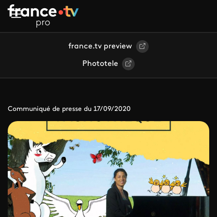
Aller au contenu principal
france.tv preview
Phototele
Communiqué de presse du 17/09/2020