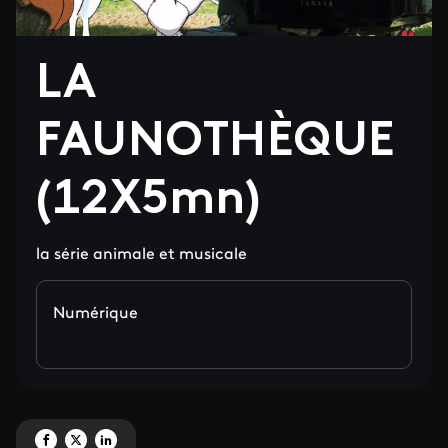
LA
FAUNOTHÈQUE
(12X5mn)
la série animale et musicale
Numérique
Partagez ' LA FAUNOTHÈQUE (12X5mn)' sur Facebook
Partagez ' LA FAUNOTHÈQUE (12X5mn)' sur X
Partagez ' LA FAUNOTHÈQUE (12X5mn)' sur LinkedIn