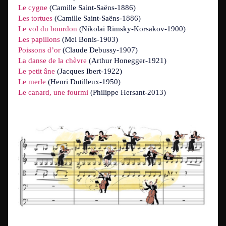
Le cygne
(Camille Saint-Saëns-1886)
Les tortues
(Camille Saint-Saëns-1886)
Le vol du bourdon
(Nikolai Rimsky-Korsakov-1900)
Les papillons
(Mel Bonis-1903)
Poissons d’or
(Claude Debussy-1907)
La danse de la chèvre
(Arthur Honegger-1921)
Le petit âne
(Jacques Ibert-1922)
Le merle
(Henri Dutilleux-1950)
Le canard, une fourmi
(Philippe Hersant-2013)