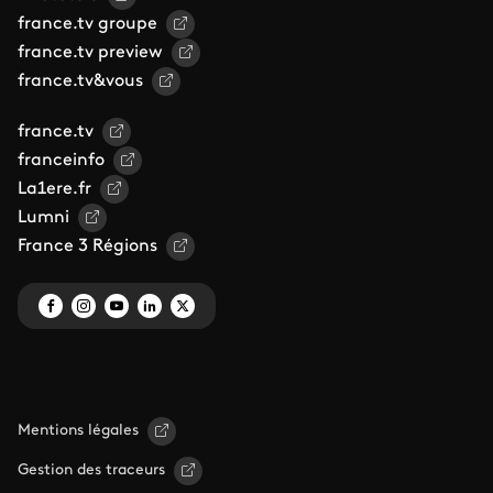
france.tv groupe
france.tv preview
france.tv&vous
france.tv
franceinfo
La1ere.fr
Lumni
France 3 Régions
Mentions légales
Gestion des traceurs