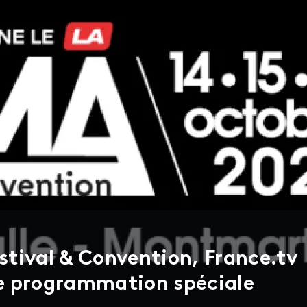
tival & Convention, France.tv
e programmation spéciale