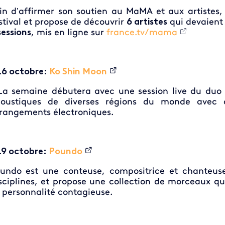
in d’affirmer son soutien au MaMA et aux artistes,
stival et propose de découvrir
6 artistes
qui devaient 
sessions
, mis en ligne sur
france.tv/mama
16 octobre:
Ko Shin Moon
 semaine débutera avec une session live du duo 
oustiques de diverses régions du monde avec d
rangements électroniques.
19 octobre:
Poundo
undo est une conteuse, compositrice et chanteus
sciplines, et propose une collection de morceaux q
 personnalité contagieuse.