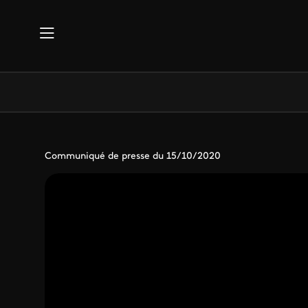
Aller au contenu principal
Communiqué de presse du 15/10/2020