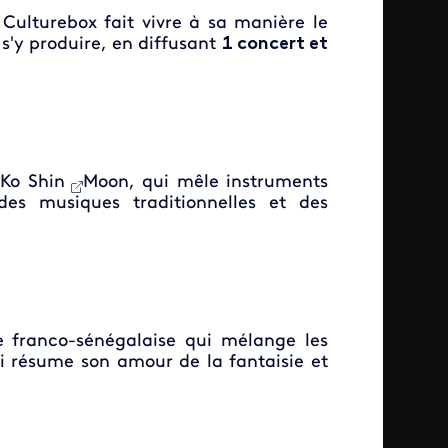
 Culturebox fait vivre à sa manière le
s'y produire, en diffusant
1 concert et
Ko Shin
Moon, qui mêle instruments
es musiques traditionnelles et des
e franco-sénégalaise qui mélange les
ui résume son amour de la fantaisie et