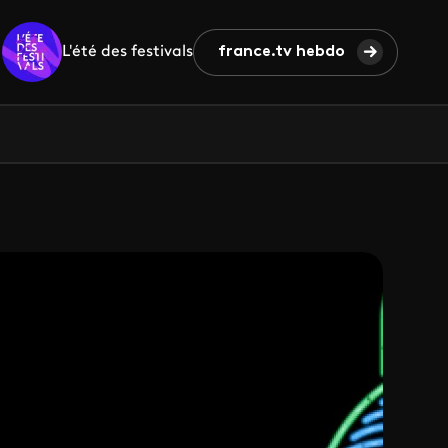
L'été des festivals
france.tv hebdo