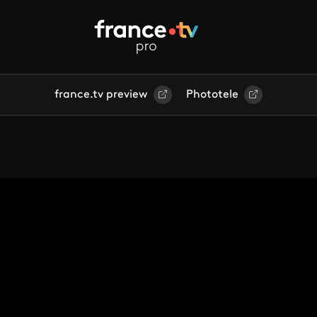
france.tv preview
Phototele