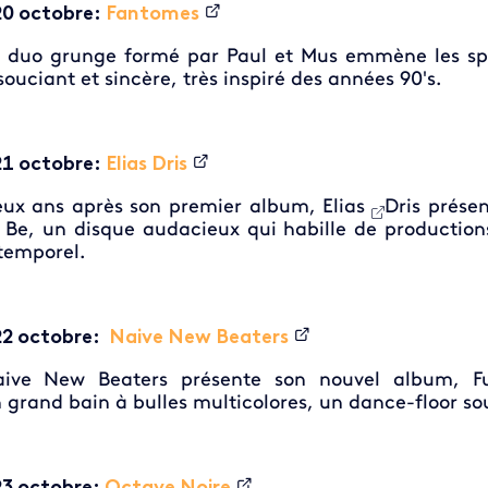
20 octobre:
Fantomes
 duo grunge formé par Paul et Mus emmène les sp
souciant et sincère, très inspiré des années 90's.
21 octobre:
Elias Dris
ux ans après son premier album, Elias
Dris prése
 Be, un disque audacieux qui habille de productio
temporel.
22 octobre:
Naive New Beaters
ive New Beaters présente son nouvel album, Fu
 grand bain à bulles multicolores, un dance-floor sou