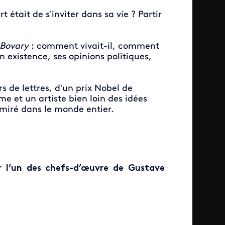
 était de s’inviter dans sa vie ? Partir
Bovary
: comment vivait-il, comment
on existence, ses opinions politiques,
rs de lettres, d’un prix Nobel de
e et un artiste bien loin des idées
dmiré dans le monde entier.
ir l’un des chefs-d’œuvre de Gustave