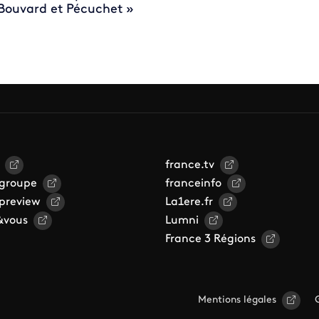
Bouvard et Pécuchet »
france.tv
 groupe
franceinfo
 preview
La1ere.fr
&vous
Lumni
France 3 Régions
Mentions légales