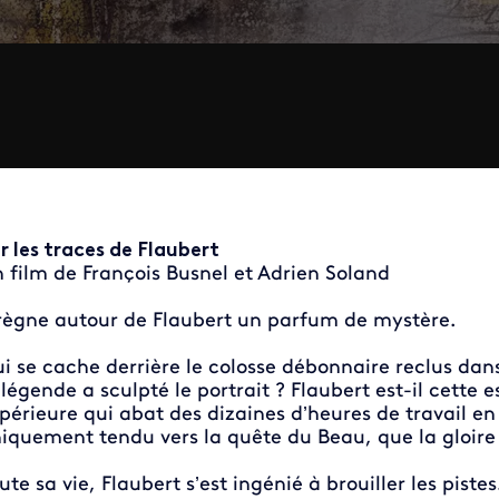
r les traces de Flaubert
 film de François Busnel et Adrien Soland
 règne autour de Flaubert un parfum de mystère.
i se cache derrière le colosse débonnaire reclus dan
 légende a sculpté le portrait ? Flaubert est-il cette
périeure qui abat des dizaines d’heures de travail en 
iquement tendu vers la quête du Beau, que la gloire a
ute sa vie, Flaubert s’est ingénié à brouiller les pistes