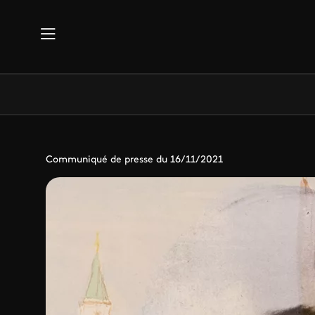
Aller au contenu principal
Communiqué de presse du 16/11/2021