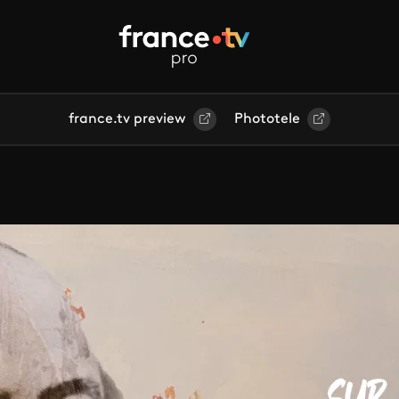
france.tv preview
Phototele