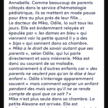
Annabelle. Comme beaucoup de parents
côtoyés dans le service d’hématologie
pédiatrique, ils se mettent en mode pause
pour être au plus près de leur fille…
Le docteur de Mika, Odile, la suit tous les
jours. Elle est évidemment relayée et
épaulée par «
les dames en bleu
» qui
viennent voir la petite quand il y a des
«
bips
» qui sonnent dans sa chambre.
«
Mika a le droit de savoir autant que ses
parents
», selon Odile, qui lui parle
directement et sans mièvrerie. Mika est
donc au courant de sa maladie,
contrairement à d’autres enfants car «
des
parents ne veulent pas qu’on le dise à leur
enfant
». Odile s’interroge apparemment
souvent «
mais comment soigner un enfant
pendant des mois sans qu’il ne se rende
compte de quoi que ce soit ?
»
Mika n’est plus seule dans sa chambre. La
petite Alexane est arrivée. Elle est