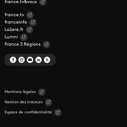
france.tv&vous
france.tv
franceinfo
La1ere.fr
Lumni
France 3 Régions
Mentions légales
Gestion des traceurs
Espace de confidentialité