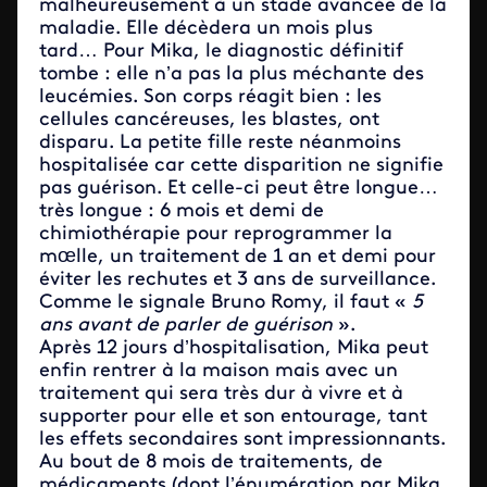
malheureusement à un stade avancée de la
maladie. Elle décèdera un mois plus
tard… Pour Mika, le diagnostic définitif
tombe : elle n’a pas la plus méchante des
leucémies. Son corps réagit bien : les
cellules cancéreuses, les blastes, ont
disparu. La petite fille reste néanmoins
hospitalisée car cette disparition ne signifie
pas guérison. Et celle-ci peut être longue…
très longue : 6 mois et demi de
chimiothérapie pour reprogrammer la
mœlle, un traitement de 1 an et demi pour
éviter les rechutes et 3 ans de surveillance.
Comme le signale Bruno Romy, il faut «
5
ans avant de parler de guérison
».
Après 12 jours d’hospitalisation, Mika peut
enfin rentrer à la maison mais avec un
traitement qui sera très dur à vivre et à
supporter pour elle et son entourage, tant
les effets secondaires sont impressionnants.
Au bout de 8 mois de traitements, de
médicaments (dont l’énumération par Mika