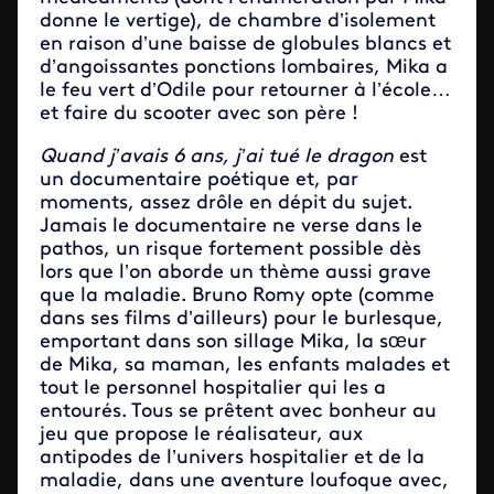
donne le vertige), de chambre d’isolement
en raison d’une baisse de globules blancs et
d’angoissantes ponctions lombaires, Mika a
le feu vert d’Odile pour retourner à l’école…
et faire du scooter avec son père !
Quand j’avais 6 ans, j’ai tué le dragon
est
un documentaire poétique et, par
moments, assez drôle en dépit du sujet.
Jamais le documentaire ne verse dans le
pathos, un risque fortement possible dès
lors que l’on aborde un thème aussi grave
que la maladie. Bruno Romy opte (comme
dans ses films d’ailleurs) pour le burlesque,
emportant dans son sillage Mika, la sœur
de Mika, sa maman, les enfants malades et
tout le personnel hospitalier qui les a
entourés. Tous se prêtent avec bonheur au
jeu que propose le réalisateur, aux
antipodes de l’univers hospitalier et de la
maladie, dans une aventure loufoque avec,