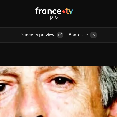
france.tv preview
Phototele