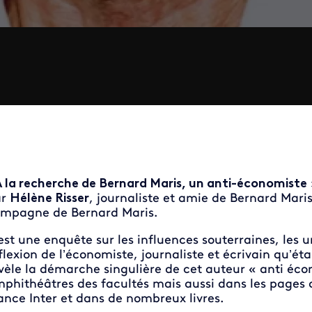
 la recherche de
Bernard Maris, un anti-économiste
ar
Hélène Risser
, journaliste et amie de Bernard Mari
mpagne de Bernard Maris.
est une enquête sur les influences souterraines, les un
flexion de l’économiste, journaliste et écrivain qu’é
vèle la démarche singulière de cet auteur « anti éco
phithéâtres des facultés mais aussi dans les pages 
ance Inter et dans de nombreux livres.