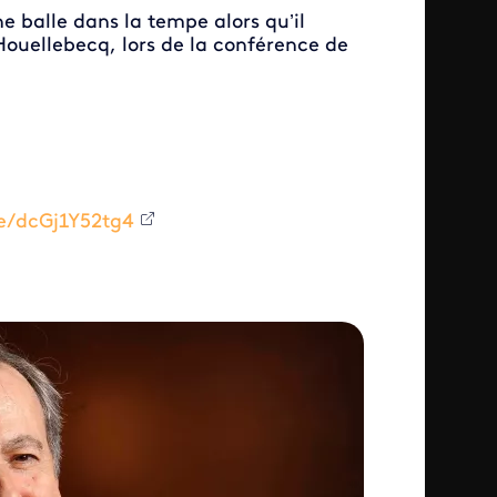
ne balle dans la tempe alors qu’il
Houellebecq, lors de la conférence de
be/dcGj1Y52tg4