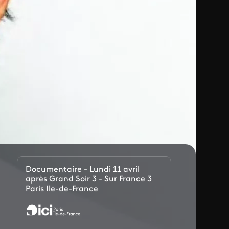
Documentaire - Lundi 11 avril
après Grand Soir 3 - Sur France 3
Paris Ile-de-France