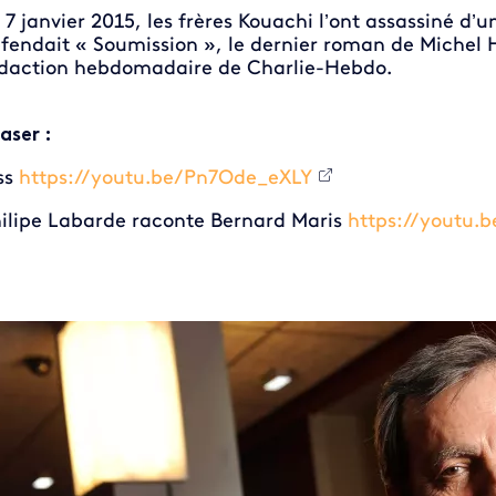
 7 janvier 2015, les frères Kouachi l’ont assassiné d’u
fendait « Soumission », le dernier roman de Michel 
daction hebdomadaire de Charlie-Hebdo.
aser :
ss
https://youtu.be/Pn7Ode_eXLY
ilipe Labarde raconte Bernard Maris
https://youtu.