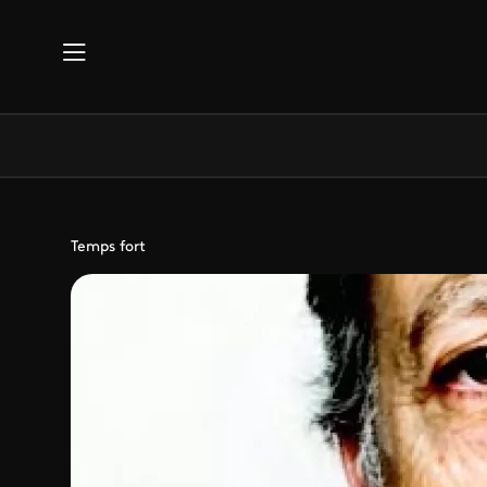
Aller au contenu principal
Temps fort