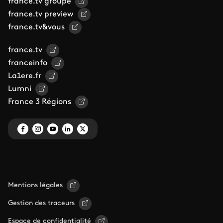
france.tv groupe
france.tv preview
france.tv&vous
france.tv
franceinfo
La1ere.fr
Lumni
France 3 Régions
Mentions légales
Gestion des traceurs
Espace de confidentialité