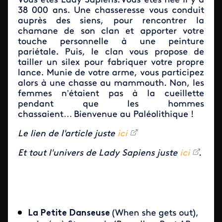
Vous êtes Lady Sapiens. Vous êtes née il y a
38 000 ans. Une chasseresse vous conduit
auprès des siens, pour rencontrer la
chamane de son clan et apporter votre
touche personnelle à une peinture
pariétale. Puis, le clan vous propose de
tailler un silex pour fabriquer votre propre
lance. Munie de votre arme, vous participez
alors à une chasse au mammouth. Non, les
femmes n’étaient pas à la cueillette
pendant que les hommes
chassaient… Bienvenue au Paléolithique !
Le lien de l'article juste
ici
Et tout l'univers de Lady Sapiens juste
ici
.
La Petite Danseuse
(When she gets out),