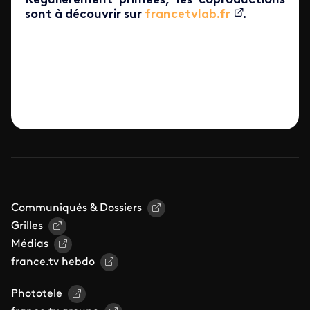
Régulièrement primées, les coproductions
sont à découvrir sur
francetvlab.fr
.
Communiqués & Dossiers
Grilles
Médias
france.tv hebdo
Phototele