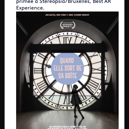
primée à Stereopsia/Bruxelles, Best AR
Experience.