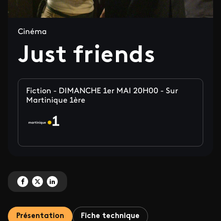
Cinéma
Just friends
Fiction - DIMANCHE 1er MAI 20H00 - Sur
Martinique 1ère
Partagez 'Just friends' sur Facebook
Partagez 'Just friends' sur X
Partagez 'Just friends' sur LinkedIn
Présentation
Fiche technique