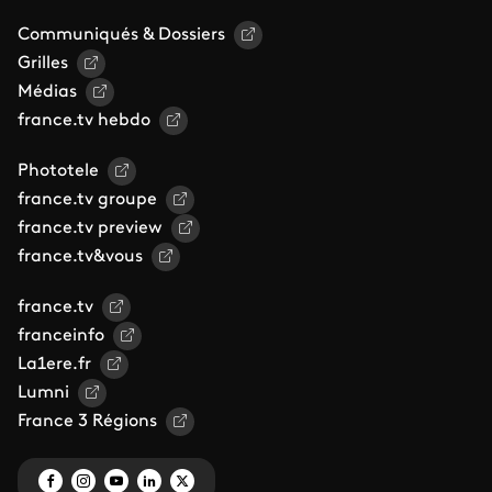
Communiqués & Dossiers
Grilles
Médias
france.tv hebdo
Phototele
france.tv groupe
france.tv preview
france.tv&vous
france.tv
franceinfo
La1ere.fr
Lumni
France 3 Régions