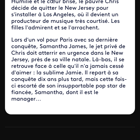
Humilié et le cœur brisé, le pauvre Chris
décide de quitter le New Jersey pour
s’installer à Los Angeles, où il devient un
producteur de musique très courtisé. Les
filles l’admirent et se l’arrachent.
Lors d’un vol pour Paris avec sa dernière
conquête, Samantha James, le jet privé de
Chris doit atterrir en urgence dans le New
Jersey, près de sa ville natale. Là-bas, il se
retrouve face à celle qu’il n’a jamais cessé
d’aimer : la sublime Jamie. Il repart à sa
conquête dix ans plus tard, mais cette fois-
ci escorté de son insupportable pop star de
fiancée, Samantha, dont il est le
manager…