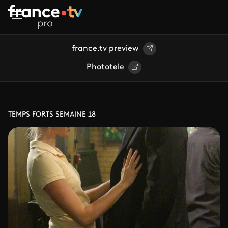
Aller au contenu principal
france.tv preview
Phototele
TEMPS FORTS SEMAINE 18