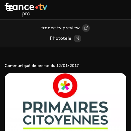
Aller au contenu principal
france.tv preview
Phototele
Communiqué de presse du 12/01/2017