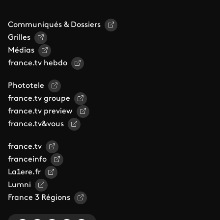
Communiqués & Dossiers
Grilles
Médias
france.tv hebdo
Phototele
france.tv groupe
france.tv preview
france.tv&vous
france.tv
franceinfo
La1ere.fr
Lumni
France 3 Régions