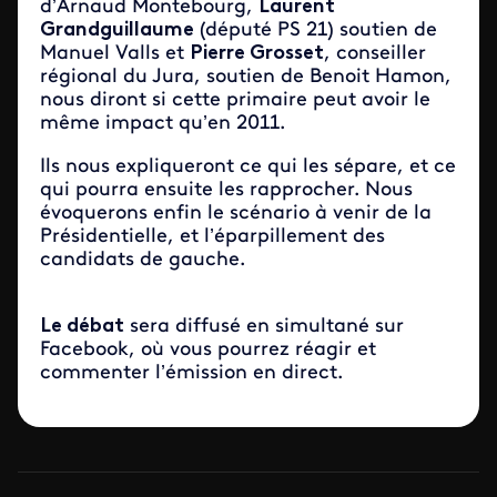
d’Arnaud Montebourg,
Laurent
Grandguillaume
(député PS 21) soutien de
Manuel Valls et
Pierre Grosset
, conseiller
régional du Jura, soutien de Benoit Hamon,
nous diront si cette primaire peut avoir le
même impact qu’en 2011.
Ils nous expliqueront ce qui les sépare, et ce
qui pourra ensuite les rapprocher. Nous
évoquerons enfin le scénario à venir de la
Présidentielle, et l’éparpillement des
candidats de gauche.
Le débat
sera diffusé en simultané sur
Facebook, où vous pourrez réagir et
commenter l’émission en direct.