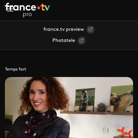
Aller au contenu principal
france.tv preview
Phototele
Temps fort