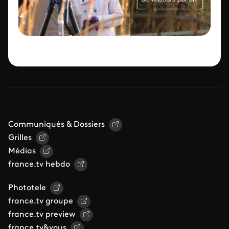
Communiqués & Dossiers
Grilles
Médias
france.tv hebdo
Phototele
france.tv groupe
france.tv preview
france.tv&vous