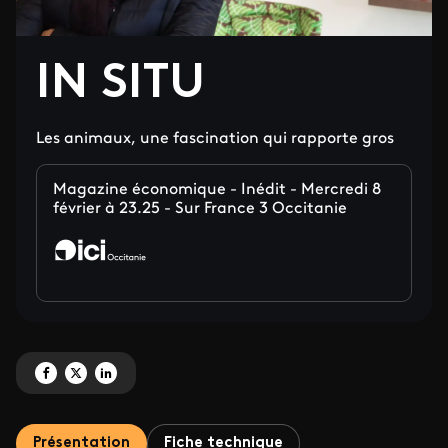
IN SITU
Les animaux, une fascination qui rapporte gros
Magazine économique - Inédit - Mercredi 8
février à 23.25 - Sur France 3 Occitanie
Partagez ' IN SITU' sur Facebook
Partagez ' IN SITU' sur X
Partagez ' IN SITU' sur LinkedIn
Présentation
Fiche technique