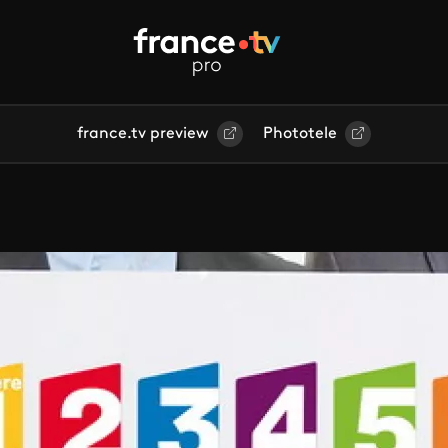
france.tv preview
Phototele