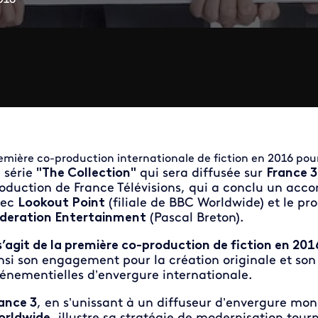
emière co-production internationale de fiction en 2016 pour 
 série
"The Collection"
qui sera diffusée sur
France 3
oduction de France Télévisions, qui a conclu un acco
vec
Lookout Point
(filiale de BBC Worldwide) et le p
deration Entertainment
(Pascal Breton).
 s’agit de la première co-production de fiction en 201
nsi son engagement pour la création originale et son
énementielles d’envergure internationale.
ance 3
, en s’unissant à un diffuseur d’envergure m