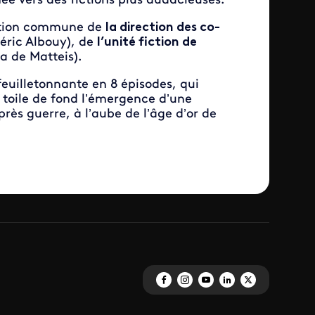
née vers des fictions plus audacieuses.
isation commune de
la direction des co-
ric Albouy), de
l’unité fiction de
 de Matteis).
feuilletonnante en 8 épisodes, qui
 toile de fond l’émergence d’une
rès guerre, à l’aube de l’âge d’or de