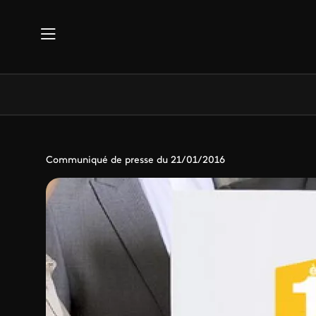
Aller au contenu principal
Communiqué de presse du 21/01/2016