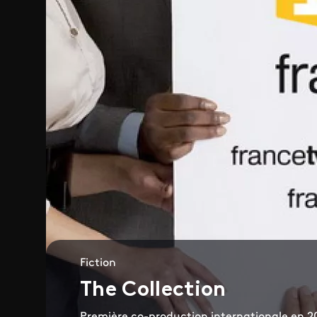
Fiction
The Collection
Première co-production internationale en 2