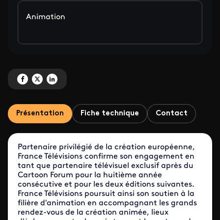
Animation
Partagez 'France Télévisions et Cartoon Forum : nouveau partenariat trienna
Partagez 'France Télévisions et Cartoon Forum : nouveau partenariat tri
Partagez 'France Télévisions et Cartoon Forum : nouveau partenari
Présentation
Fiche technique
Contact
Partenaire privilégié de la création européenne,
France Télévisions confirme son engagement en
tant que partenaire télévisuel exclusif après du
Cartoon Forum pour la huitième année
consécutive et pour les deux éditions suivantes.
France Télévisions poursuit ainsi son soutien à la
filière d'animation en accompagnant les grands
rendez-vous de la création animée, lieux