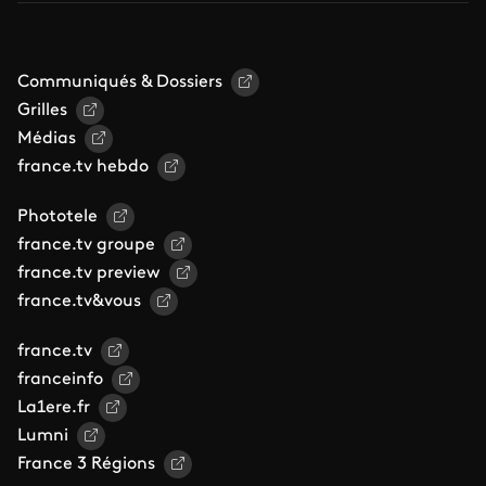
Communiqués & Dossiers
Grilles
Médias
france.tv hebdo
Phototele
france.tv groupe
france.tv preview
france.tv&vous
france.tv
franceinfo
La1ere.fr
Lumni
France 3 Régions