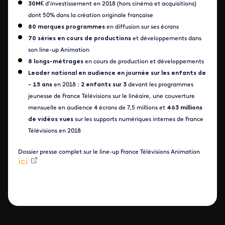
€
30M
d'investissement en 2018 (hors cinéma et acquisitions)
dont 50% dans la création originale française
80 marques programmes
en diffusion sur ses écrans
70 séries en cours de productions
et développements dans
son line-up Animation
8 longs-métrages
en cours de production et développements
Leader national en audience en journée sur les enfants de
- 15 ans
en 2018 :
2 enfants sur 3
devant les programmes
jeunesse de France Télévisions sur le linéaire, une couverture
mensuelle en audience 4 écrans de 7,5 millions et
463 millions
de vidéos vues
sur les supports numériques internes de France
Télévisions en 2018
Dossier presse complet sur le line-up France Télévisions Animation
ici