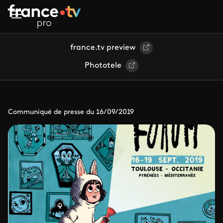
Aller au contenu principal
france.tv preview
Phototele
Communiqué de presse du 16/09/2019