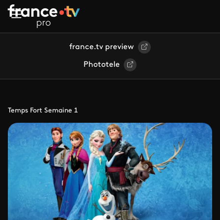
Aller au contenu principal
france.tv preview
Phototele
Temps Fort Semaine 1