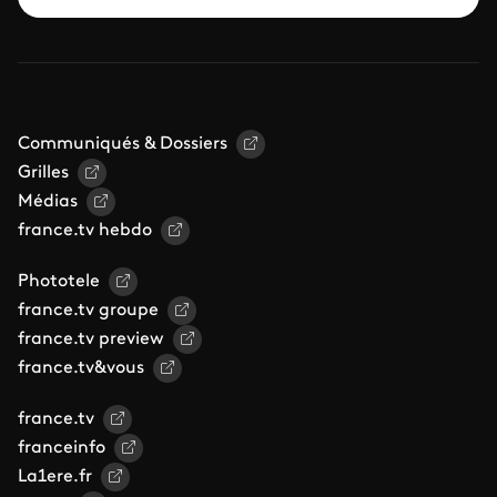
Communiqués & Dossiers
Grilles
Médias
france.tv hebdo
Phototele
france.tv groupe
france.tv preview
france.tv&vous
france.tv
franceinfo
La1ere.fr