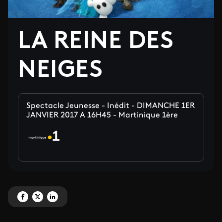
LA REINE DES
NEIGES
Spectacle Jeunesse - Inédit - DIMANCHE 1ER
JANVIER 2017 A 16H45 - Martinique 1ère
Partagez 'LA REINE DES NEIGES' sur Facebook
Partagez 'LA REINE DES NEIGES' sur X
Partagez 'LA REINE DES NEIGES' sur LinkedIn