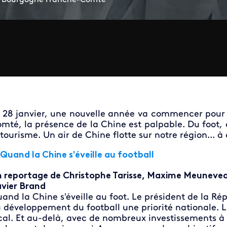
 28 janvier, une nouvelle année va commencer pour 
mté, la présence de la Chine est palpable. Du foot, 
 tourisme. Un air de Chine flotte sur notre région... à
Quand la Chine s'éveille au football
 reportage de Christophe Tarisse, Maxime Meuneveau
vier Brand
and la Chine s'éveille au foot. Le président de la Rép
 développement du football une priorité nationale. 
cal. Et au-delà, avec de nombreux investissements à 