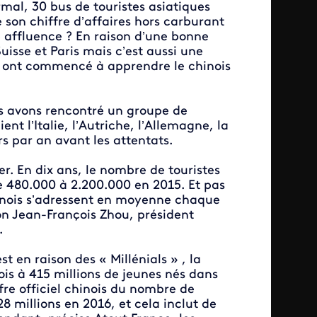
mal, 30 bus de touristes asiatiques
 son chiffre d’affaires hors carburant
le affluence ? En raison d’une bonne
uisse et Paris mais c’est aussi une
iés ont commencé à apprendre le chinois
s avons rencontré un groupe de
ient l’Italie, l’Autriche, l’Allemagne, la
rs par an avant les attentats.
r. En dix ans, le nombre de touristes
de 480.000 à 2.200.000 en 2015. Et pas
inois s’adressent en moyenne chaque
on Jean-François Zhou, président
.
st en raison des « Millénials » , la
ois à 415 millions de jeunes nés dans
fre officiel chinois du nombre de
 millions en 2016, et cela inclut de