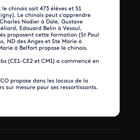
e chinois soit 473 élèves et 51
ligny). Le chinois peut s’apprendre
 Charles Nodier à Dole, Gustave
éliard, Edouard Belin à Vesoul,
vés proposent cette formation (St Paul
ns, ND des Anges et Ste Marie à
Marie à Belfort propose le chinois.
oubs (CE1-CE2 et CM1) a commencé en
IFCO propose dans les locaux de la
s sur mesure pour ses ressortissants.