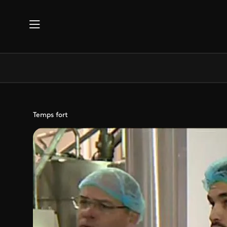
Aller au contenu principal
Temps fort