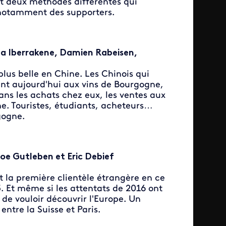
et deux méthodes différentes qui
 notamment des supporters.
la Iberrakene, Damien Rabeisen,
plus belle en Chine. Les Chinois qui
ent aujourd'hui aux vins de Bourgogne,
ans les achats chez eux, les ventes aux
e. Touristes, étudiants, acheteurs…
gogne.
oe Gutleben et Eric Debief
 la première clientèle étrangère en ce
5. Et même si les attentats de 2016 ont
t de vouloir découvrir l'Europe. Un
entre la Suisse et Paris.