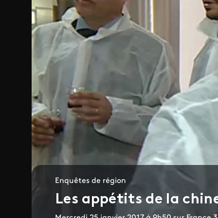
Enquêtes de région
Les appétits de la chin
Mercredi 25 janvier 2017 à 9h50 sur Franc