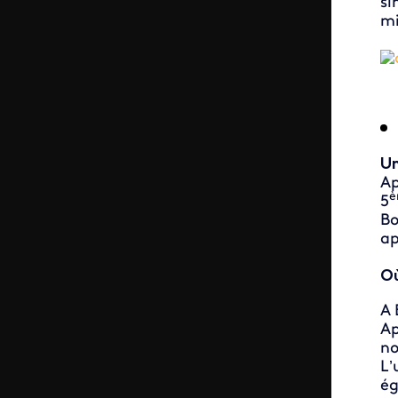
si
mi
Un
Ap
è
5
Bo
ap
Où
A 
Ap
no
L’
ég