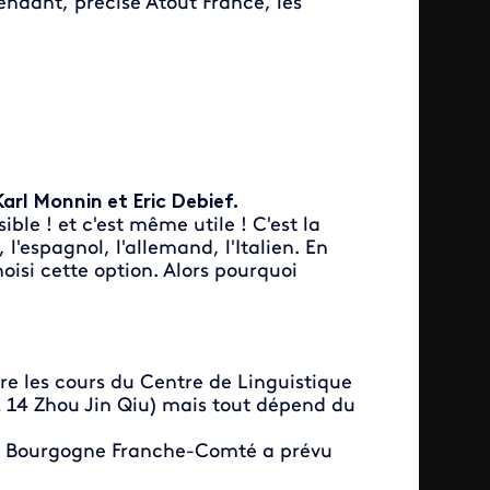
ndant, précise Atout France, les
arl Monnin et Eric Debief.
ible ! et c'est même utile ! C'est la
l'espagnol, l'allemand, l'Italien. En
isi cette option. Alors pourquoi
re les cours du Centre de Linguistique
02 14 Zhou Jin Qiu) mais tout dépend du
 de Bourgogne Franche-Comté a prévu