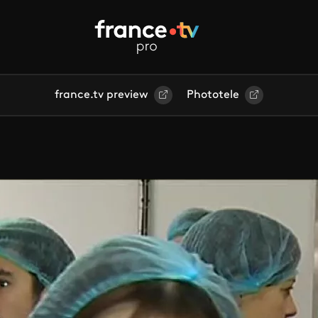
france.tv preview
Phototele