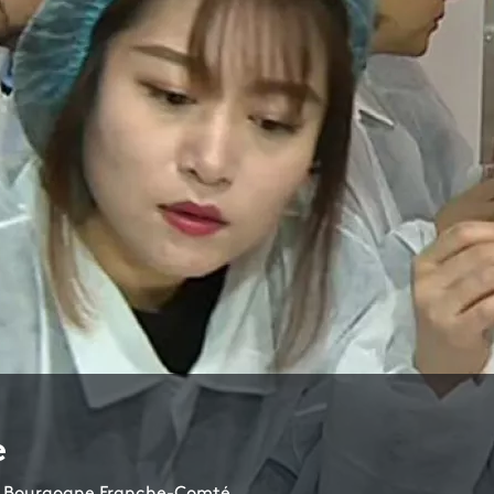
e
e 3 Bourgogne Franche-Comté