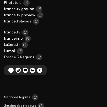
Phototele
france.tv groupe
france.tv preview
france.tv&vous
france.tv
franceinfo
La1ere.fr
Lumni
France 3 Régions
Mentions légales
Gestion des traceurs