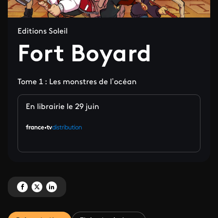
Editions Soleil
Fort Boyard
Tome 1 : Les monstres de l’océan
En librairie le 29 juin
Partagez 'Fort Boyard' sur Facebook
Partagez 'Fort Boyard' sur X
Partagez 'Fort Boyard' sur LinkedIn