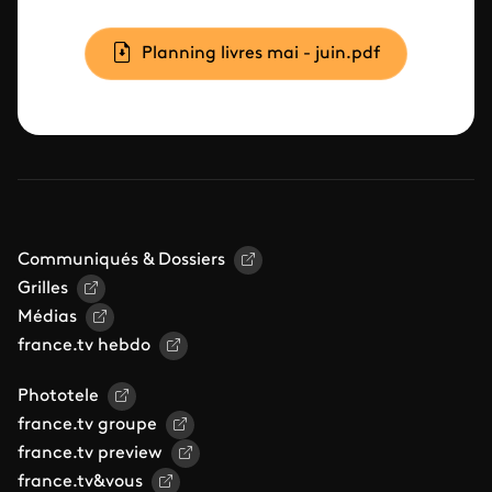
Document
Planning livres mai - juin.pdf
Communiqués & Dossiers
Grilles
Médias
france.tv hebdo
Phototele
france.tv groupe
france.tv preview
france.tv&vous