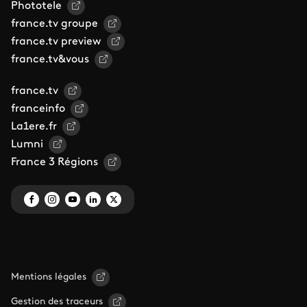
Phototele
france.tv groupe
france.tv preview
france.tv&vous
france.tv
franceinfo
La1ere.fr
Lumni
France 3 Régions
Mentions légales
Gestion des traceurs