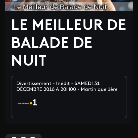
LE MEILLEUR DE
BALADE DE
NUIT
Divertissement - Inédit - SAMEDI 31
DÉCEMBRE 2016 A 20H00 - Martinique 1ère