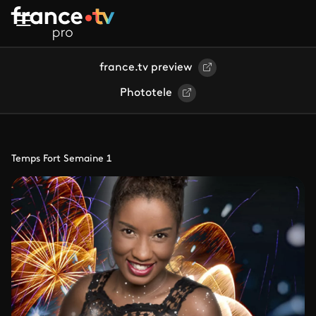
Aller au contenu principal
france.tv preview
Phototele
Temps Fort Semaine 1