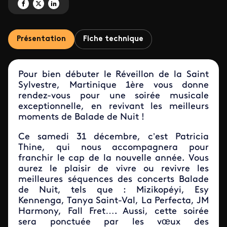
Partagez 'LE MEILLEUR DE BALADE DE NUIT' sur Facebook
Partagez 'LE MEILLEUR DE BALADE DE NUIT' sur X
Partagez 'LE MEILLEUR DE BALADE DE NUIT' sur LinkedIn
Présentation
Fiche technique
Pour bien débuter le Réveillon de la Saint
Sylvestre, Martinique 1ère vous donne
rendez-vous pour une soirée musicale
exceptionnelle, en revivant les meilleurs
moments de Balade de Nuit !
Ce samedi 31 décembre, c’est Patricia
Thine, qui nous accompagnera pour
franchir le cap de la nouvelle année. Vous
aurez le plaisir de vivre ou revivre les
meilleures séquences des concerts Balade
de Nuit, tels que : Mizikopéyi, Esy
Kennenga, Tanya Saint-Val, La Perfecta, JM
Harmony, Fall Fret…. Aussi, cette soirée
sera ponctuée par les vœux des