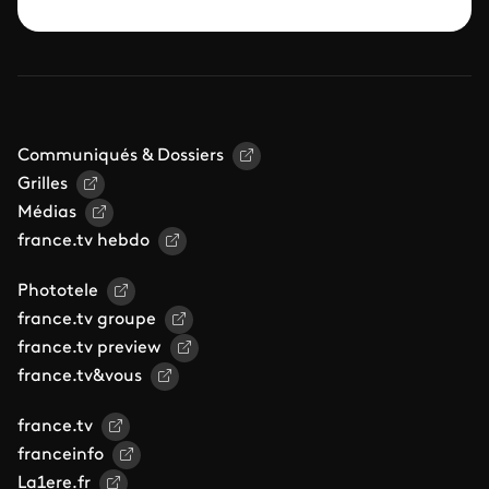
Communiqués & Dossiers
Grilles
Médias
france.tv hebdo
Phototele
france.tv groupe
france.tv preview
france.tv&vous
france.tv
franceinfo
La1ere.fr