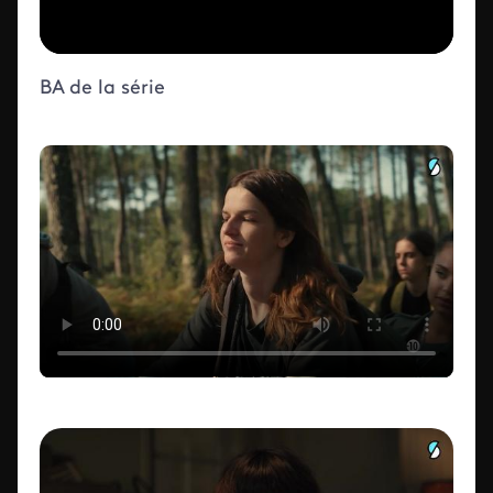
BA de la série
ID de la video FTV Preview
ID de la video FTV Preview