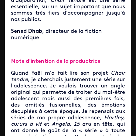
d’aujourd’hui,
Chair tendre
est une série
essentielle, sur un sujet important que nous
sommes très fiers d’accompagner jusqu’à
nos publics.
Sened Dhab
, directeur de la fiction
numérique
Note d’intention de la productrice
Quand Yaël m’a fait lire son projet
Chair
tendre
, je cherchais justement une série sur
l’adolescence. Je voulais trouver un angle
original qui permette de traiter du mal-être
adolescent mais aussi des premières fois,
des amitiés fusionnelles, des émotions
décuplées à cette époque. Je repensais aux
séries de ma propre adolescence,
Hartley,
cœurs à vif
et
Angela, 15 ans
en tête, qui
ont donné le goût de la « série » à toute