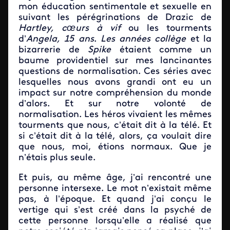
mon éducation sentimentale et sexuelle en
suivant les pérégrinations de Drazic de
Hartley, cœurs à vif
ou les tourments
d’
Angela, 15 ans
.
Les années collège
et la
bizarrerie de
Spike
étaient comme un
baume providentiel sur mes lancinantes
questions de normalisation. Ces séries avec
lesquelles nous avons grandi ont eu un
impact sur notre compréhension du monde
d’alors. Et sur notre volonté de
normalisation. Les héros vivaient les mêmes
tourments que nous, c’était dit à la télé. Et
si c’était dit à la télé, alors, ça voulait dire
que nous, moi, étions normaux. Que je
n’étais plus seule.
Et puis, au même âge, j’ai rencontré une
personne intersexe. Le mot n’existait même
pas, à l’époque. Et quand j’ai conçu le
vertige qui s’est créé dans la psyché de
cette personne lorsqu’elle a réalisé que