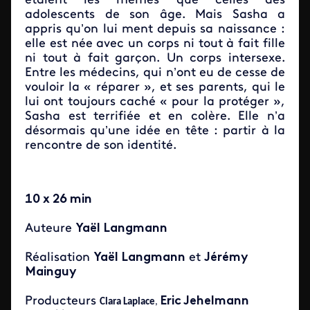
étaient les mêmes que celles des
adolescents de son âge. Mais Sasha a
appris qu’on lui ment depuis sa naissance :
elle est née avec un corps ni tout à fait fille
ni tout à fait garçon. Un corps intersexe.
Entre les médecins, qui n’ont eu de cesse de
vouloir la « réparer », et ses parents, qui le
lui ont toujours caché « pour la protéger »,
Sasha est terrifiée et en colère. Elle n’a
désormais qu’une idée en tête : partir à la
rencontre de son identité.
10 x 26 min
Auteure
Yaël Langmann
Réalisation
Yaël Langmann
et
Jérémy
Mainguy
Producteurs
Eric Jehelmann
Clara Laplace
,