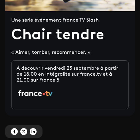
Une série événement France TV Slash
Chair tendre
« Aimer, tomber, recommencer. »
À découvrir vendredi 23 septembre à partir
de 18.00 en intégralité sur france.tv et à
21.00 sur France 5
Partagez 'Chair tendre' sur Facebook
Partagez 'Chair tendre' sur X
Partagez 'Chair tendre' sur LinkedIn