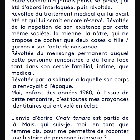
notre société n’a jamais pensé sa place, j’ai
été d’abord interloquée, puis révoltée.
Révoltée du traitement médical qui lui avait
été et qui lui serait encore réservé. Révoltée
de la négation de son existence par cette
même société, la mienne, la nôtre, qui ne
propose de cocher que deux cases « fille /
garçon » sur l’acte de naissance.
Révoltée du mensonge permanent auquel
cette personne rencontrée a dû faire face
tant dans son cercle familial, intime, que
médical.
Révoltée par la solitude à laquelle son corps
la renvoyait à l’époque.
Moi, enfant des années 1980, à l’issue de
cette rencontre, c’est toutes mes croyances
identitaires qui ont volé en éclat.
L’envie d’écrire
Chair tendre
est partie de
là. Mais, qui suis-je, moi, en tant que
femme cis, pour me permettre de raconter
une histoire de personne intersexe ?