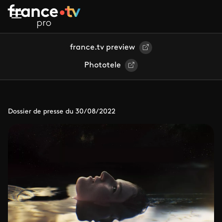
Aller au contenu principal
france.tv preview
Phototele
Dossier de presse du 30/08/2022