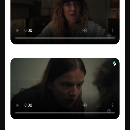
ID de la video FTV Preview