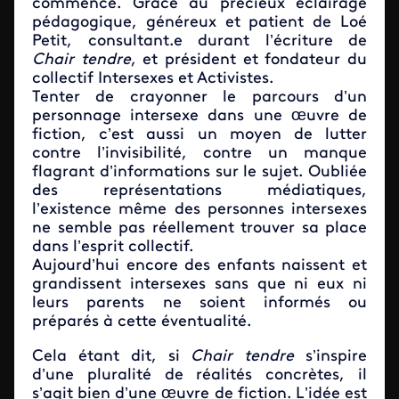
commencé. Grâce au précieux éclairage
pédagogique, généreux et patient de Loé
Petit, consultant.e durant l’écriture de
Chair tendre
, et président et fondateur du
collectif Intersexes et Activistes.
Tenter de crayonner le parcours d’un
personnage intersexe dans une œuvre de
fiction, c’est aussi un moyen de lutter
contre l’invisibilité, contre un manque
flagrant d’informations sur le sujet. Oubliée
des représentations médiatiques,
l’existence même des personnes intersexes
ne semble pas réellement trouver sa place
dans l’esprit collectif.
Aujourd’hui encore des enfants naissent et
grandissent intersexes sans que ni eux ni
leurs parents ne soient informés ou
préparés à cette éventualité.
Cela étant dit, si
Chair tendre
s’inspire
d’une pluralité de réalités concrètes, il
s’agit bien d’une œuvre de fiction. L’idée est