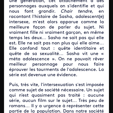
une génération, cet attachement à des
personnages auxquels on s’identifie et qui
nous font grandir.
Chair tendre,
en
racontant l’histoire de Sasha, adolescent(e)
intersexe, m’est alors apparue comme la
meilleure façon de parler du sujet. Ni
vraiment fille ni vraiment garçon, en même
temps les deux… Sasha ne sait pas qui elle
est. Elle ne sait pas non plus qui elle aime…
Elle confond tout : quête identitaire et
quête de sa sexualité… Sasha vit une «
méta adolescence ». On ne pouvait rêver
meilleur personnage pour nous faire
éprouver les tourments de l’adolescence. La
série est devenue une évidence.
Puis, très vite, l’intersexuation s’est imposée
comme sujet de société nécessaire. Un sujet
qui n'est quasiment pas traité : aucune
série, aucun film sur le sujet… Très peu de
romans… Il y a urgence à représenter cette
partie de la population. Dans notre société