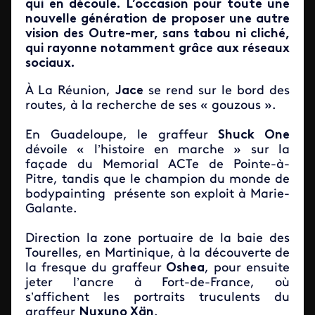
qui en découle. L’occasion pour toute une
nouvelle génération de proposer une autre
vision des Outre-mer, sans tabou ni cliché,
qui rayonne notamment grâce aux réseaux
sociaux.
À La Réunion,
Jace
se rend sur le bord des
routes, à la recherche de ses « gouzous ».
En Guadeloupe, le graffeur
Shuck One
dévoile « l’histoire en marche » sur la
façade du Memorial ACTe de Pointe-à-
Pitre, tandis que le champion du monde de
bodypainting présente son exploit à Marie-
Galante.
Direction la zone portuaire de la baie des
Tourelles, en Martinique, à la découverte de
la fresque du graffeur
Oshea
, pour ensuite
jeter l’ancre à Fort-de-France, où
s’affichent les portraits truculents du
graffeur
Nuxuno Xän
.