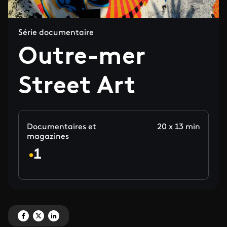
Série documentaire
Outre-mer
Street Art
Documentaires et
20 x 13 min
magazines
Partagez 'Outre-mer Street Art' sur Facebook
Partagez 'Outre-mer Street Art' sur X
Partagez 'Outre-mer Street Art' sur LinkedIn