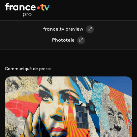
Aller au contenu principal
france.tv preview
Phototele
Communiqué de presse