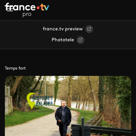
Aller au contenu principal
france.tv preview
Phototele
Temps fort