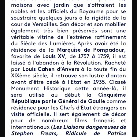
maisons avec jardin que s’offraient les
nobles et les officiels du Royaume pour se
soustraire quelques jours à la rigidité de la
cour de Versailles. Son décor et son mobilier
également très bien préservés sont une
véritable vitrine de l’extrême raffinement
du Siècle des Lumières. Après avoir été la
résidence de la
Marquise de Pompadour
,
favorite de
Louis XV
, de 1757 à 1759, il est
laissé à l’abandon à la Révolution. Racheté
par
Louis Cahen d’Anvers
à la toute fin du
XIXème siècle, il retrouve son lustre d’antan
avant d’être cédé à l’Etat en 1935. Classé
Monument Historique cette année-là, il
sera utilisé au début la
Cinquième
République par le Général de Gaulle
comme
résidence pour les Chefs d’Etat étrangers en
visite officielle. Il sert également de décor
pour de nombreux films français et
internationaux (
Les Liaisons dangereuses de
Stephen Frears, Ridicule de Patrice