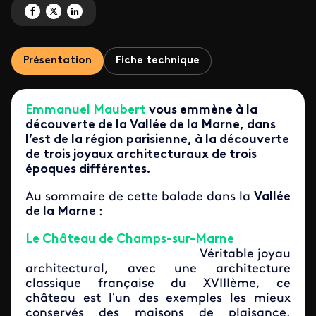
Partagez 'Histoire de se balader' sur Facebook
Partagez 'Histoire de se balader' sur X
Partagez 'Histoire de se balader' sur LinkedIn
Présentation
Fiche technique
Emmanuel Maubert
vous emmène à la
découverte de la Vallée de la Marne, dans
l’est de la région parisienne, à la découverte
de trois joyaux architecturaux de trois
époques différentes.
Au sommaire de cette balade dans la
Vallée
de la Marne
:
Le Château de Champs-sur-Marne
Véritable joyau
architectural, avec une architecture
classique française du XVIIIème, ce
château est l’un des exemples les mieux
conservés des maisons de plaisance,