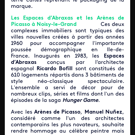
terre cuites reprenant le packaging de la
marque.
Les Espaces d’Abraxas et les Arènes de
Picasso à Noisy-le-Grand
Ces deux
complexes immobiliers sont typiques des
villes nouvelles créées à partir des années
1960 pour accompagner l’importante
poussée démographique en Ile-de-
France. Inaugurés en 1983, les
Espaces
d’Abraxas
conçus par l'architecte
espagnol
Ricardo Bofill
sont constitués de
610 logements répartis dans 3 bâtiments de
style néo-classique spectaculaire.
L’ensemble a servi de décor pour de
nombreux clips, séries et films dont l’un des
épisodes de la saga
Hunger Game
.
Avec les
Arènes de Picasso
,
Manuel Nuñez
,
considéré comme l’un des architectes
contemporains les plus novateurs, souhaite
rendre hommage au célèbre peintre mais