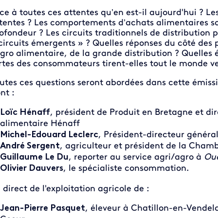
ce à toutes ces attentes qu’en est-il aujourd'hui ? Les
tentes ? Les comportements d’achats alimentaires so
ofondeur ? Les circuits traditionnels de distribution 
circuits émergents » ? Quelles réponses du côté des p
agro alimentaire, de la grande distribution ? Quelles 
rtes des consommateurs tirent-elles tout le monde ve
utes ces questions seront abordées dans cette émiss
nt :
Loïc Hénaff
, président de Produit en Bretagne et dir
alimentaire Hénaff
Michel-Edouard Leclerc
, Président-directeur généra
André Sergent
, agriculteur et président de la Chamb
Guillaume Le Du
, reporter au service agri/agro à
Oue
Olivier Dauvers
, le spécialiste consommation.
 direct de l'exploitation agricole de :
Jean-Pierre Pasquet
, éleveur à Chatillon-en-Vendel