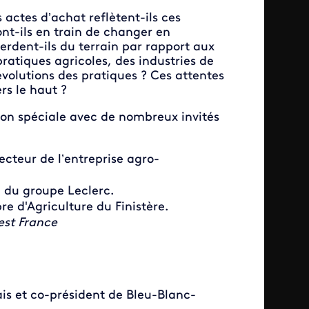
 actes d’achat reflètent-ils ces
nt-ils en train de changer en
perdent-ils du terrain par rapport aux
ratiques agricoles, des industries de
évolutions des pratiques ? Ces attentes
rs le haut ?
ion spéciale avec de nombreux invités
ecteur de l’entreprise agro-
l du groupe Leclerc.
re d'Agriculture du Finistère.
st France
ais et co-président de Bleu-Blanc-