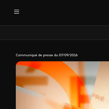
Aller au contenu principal
Communiqué de presse du 07/09/2016