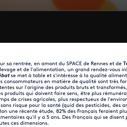
ur sa rentrée, en amont du SPACE de Rennes et de
T
élevage et de l’alimentation, un grand rendez-vous in
ébat
se met à table et s’intéresse à la qualité aliment
s consommateurs en matière de qualité sont très fortes
tentes sur l’origine des produits bruts et transformés,
s produits qui doivent faire sens, être plus rémunéra
mps de crises agricoles, plus respectueux de l’envir
 sans risque pour la santé (quid des pesticides, des a
lon une récente étude, 82% des Français feraient plus
imentaires qu’il y a 5 ans. Des Français qui se disent
utes ces dimensions.