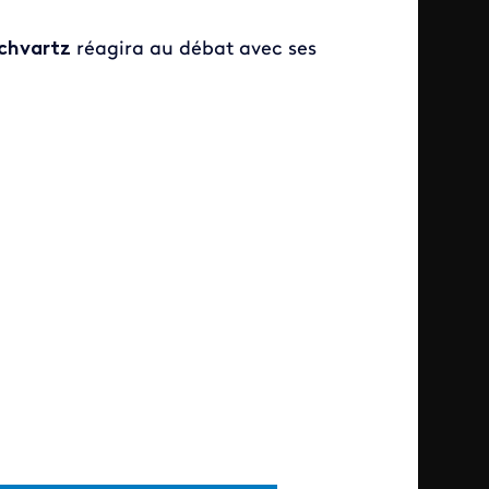
Schvartz
réagira au débat avec ses