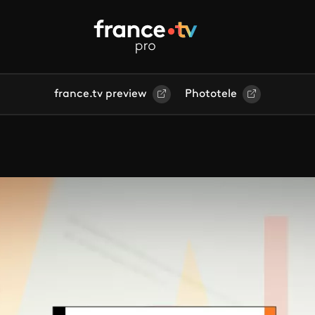
france.tv preview
Phototele