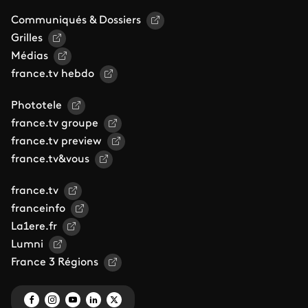
Communiqués & Dossiers
Grilles
Médias
france.tv hebdo
Phototele
france.tv groupe
france.tv preview
france.tv&vous
france.tv
franceinfo
La1ere.fr
Lumni
France 3 Régions