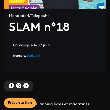
Mondadori/Télépoche
SLAM n°18
En kiosque le 17 juin
Partagez 'SLAM n°18' sur Facebook
Partagez 'SLAM n°18' sur X
Partagez 'SLAM n°18' sur LinkedIn
Présentation
Planning livres et magazines