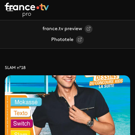
Aller au contenu principal
france.tv preview
Phototele
SLAM n°18