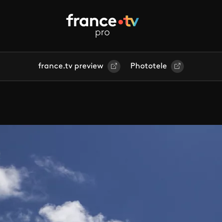
france.tv preview
Phototele