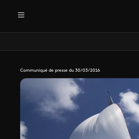
Aller au contenu principal
Communiqué de presse du 30/03/2016