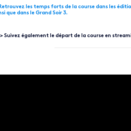
Retrouvez les temps forts de la course dans les édit
nsi que dans le Grand Soir 3.
> Suivez également le départ de la course en stream