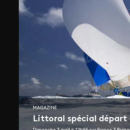
MAGAZINE
Littoral spécial dépar
Dimanche 3 avril à 12h55 sur France 3 Bretag