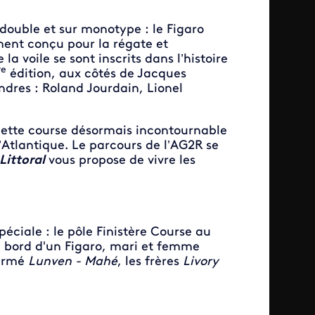
double et sur monotype : le Figaro
ent conçu pour la régate et
a voile se sont inscrits dans l’histoire
re
édition, aux côtés de Jacques
dres : Roland Jourdain, Lionel
à cette course désormais incontournable
l’Atlantique. Le parcours de l’AG2R se
Littoral
vous propose de vivre les
éciale : le pôle Finistère Course au
 à bord d'un Figaro, mari et femme
firmé
Lunven - Mahé
, les frères
Livory