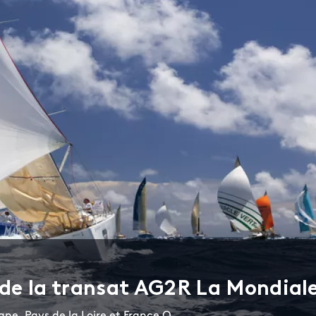
t de la transat AG2R La Mondial
ne, Pays de la Loire et France O