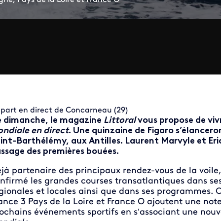
part en direct de Concarneau (29)
 dimanche, le magazine
Littoral
vous propose de vivr
ndiale en direct
. Une quinzaine de Figaro s’élancero
int-Barthélémy, aux Antilles. Laurent Marvyle et Er
ssage des premières bouées.
jà partenaire des principaux rendez-vous de la voile,
nfirmé les grandes courses transatlantiques dans ses
gionales et locales ainsi que dans ses programmes. 
ance 3 Pays de la Loire et France O ajoutent une not
ochains événements sportifs en s’associant une nouve