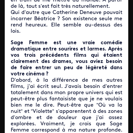
en train de me mettre au monde. A partir
de là, tout s’est fait très naturellement.
Qui d’autre que Catherine Deneuve pouvait
incarner Béatrice ? Son existence seule me
rend heureux. Elle semble au-dessus des
lois.
Sage Femme est une vraie comédie
dramatique entre sourires et larmes. Après
vos trois précédents films qui étaient
clairement des drames, vous aviez besoin
de faire entrer un peu de légèreté dans
votre cinéma ?
D’abord, à la différence de mes autres
films, j’ai écrit seul. J’avais besoin d’entrer
totalement dans mon propre univers qui est
peut-être plus fantaisiste que je ne voulais
bien me le dire. Peut-être que “Où va la
nuit“ et “Violette“ s’apparentent à des zones
d’ombre et de douleur que j’ai assez
explorées. Vraiment, je crois que Sage
Femme correspond à ma nature profonde.