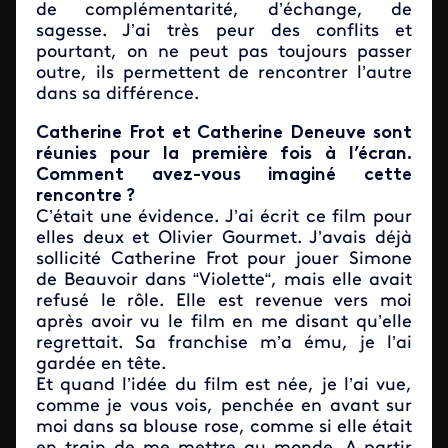
de complémentarité, d’échange, de
sagesse. J’ai très peur des conflits et
pourtant, on ne peut pas toujours passer
outre, ils permettent de rencontrer l’autre
dans sa différence.
Catherine Frot et Catherine Deneuve sont
réunies pour la première fois à l’écran.
Comment avez-vous imaginé cette
rencontre ?
C’était une évidence. J’ai écrit ce film pour
elles deux et Olivier Gourmet. J’avais déjà
sollicité Catherine Frot pour jouer Simone
de Beauvoir dans “Violette“, mais elle avait
refusé le rôle. Elle est revenue vers moi
après avoir vu le film en me disant qu’elle
regrettait. Sa franchise m’a ému, je l’ai
gardée en tête.
Et quand l’idée du film est née, je l’ai vue,
comme je vous vois, penchée en avant sur
moi dans sa blouse rose, comme si elle était