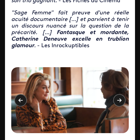
son trio gagnant.
- Les Fiches du Cinéma
"Sage Femme" fait preuve d'une réelle
acuité documentaire [...] et parvient à tenir
un discours nuancé sur la question de la
précarité. [...]
Fantasque et mordante,
Catherine Deneuve excelle en trublion
glamour
.
- Les Inrockuptibles