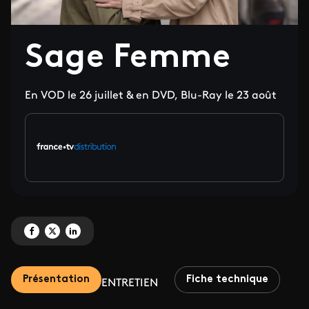
Sage Femme
En VOD le 26 juillet & en DVD, Blu-Ray le 23 août
Partagez 'Sage Femme' sur Facebook
Partagez 'Sage Femme' sur X
Partagez 'Sage Femme' sur LinkedIn
Présentation
Fiche technique
ENTRETIEN