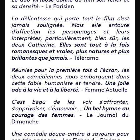
Le duo
virtuose
donne au film son relief et
sa densité.
- Le Parisien
La délicatesse qui porte tout le film n'est
jamais soulignée. Mais elle entoure
d'affection les personnages et leurs
interprètes, particulièrement, bien sûr, les
deux Catherine.
Elles sont tout à la fois
romanesques et vraies, plus natures et plus
brillantes que jamais
. - Télérama
Réunies pour la première fois à l'écran, les
deux comédiennes nous embarquent dans
cette fable humaniste et tendre.
Une jolie
ode à la vie et à la liberté
. - Femme Actuelle
C’est beau de les voir s’affronter,
s’apprivoiser, s’émouvoir…
Un bel hymne au
courage des femmes
.
- Le Journal du
Dimanche
Une comédie douce-amère à savourer pour