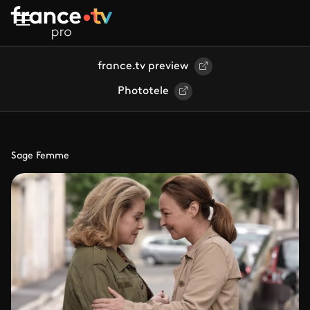
Aller au contenu principal
france.tv preview
Phototele
Sage Femme