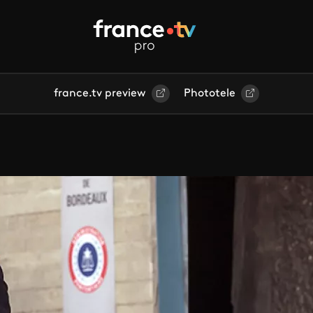
france.tv preview
Phototele