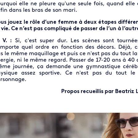
urquoi elle ne pleure qu’une seule fois, quand elle
fin dans les bras de son mari.
us jouez le rôle d’une femme à deux étapes différe
 vie. Ce n’est pas compliqué de passer de l’un à l’autr
 V. :
Si, c’est super dur. Les scènes sont tourné
importe quel ordre en fonction des décors. Déjà, c
s le même maquillage et puis ce n’est pas du tout 
ergie, ni le même regard. Passer de 17-20 ans à 40 
me journée, ça demande une gymnastique cérébr
ysique assez sportive. Ce n’est pas du tout l
rsonnage.
Propos recueillis par Beatriz 