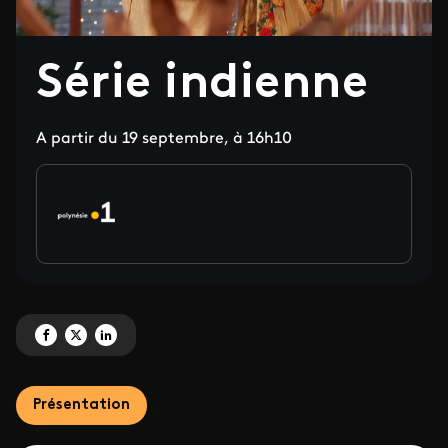
Série indienne
A partir du 19 septembre, à 16h10
Partagez 'Série indienne' sur Facebook
Partagez 'Série indienne' sur X
Partagez 'Série indienne' sur LinkedIn
Présentation