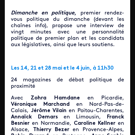
Dimanche en politique
,
premier rendez-
vous politique du dimanche (devant les
chaînes info), propose une interview de
vingt minutes avec une personnalité
politique de premier plan et les candidats
aux législatives, ainsi que leurs soutiens.
Les 14, 21 et 28 mai et le 4 juin, à 11h30
24 magazines de débat politique de
proximité
Avec
Zohra Hamdane
en Picardie,
Véronique Marchand
en Nord-Pas-de-
Calais,
Jérôme Vilain
en Poitou-Charentes,
Annaïck Demars
en Limousin,
Franck
Besnier
en Normandie,
Caroline Kellner
en
Alsace,
Thierry Bezer
en Provence-Alpes,