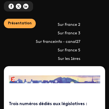
Partagez 'Les émissions politiques<br>dans la campagne' sur Facebook
Partagez 'Les émissions politiques<br>dans la campagne' sur X
Partagez 'Les émissions politiques<br>dans la campagne' sur Lin
Présentation
Sur France 2
Sur France 3
Sur franceinfo - canal27
Sur France 5
Sur les 1ères
Trois numéros dédiés aux législatives :