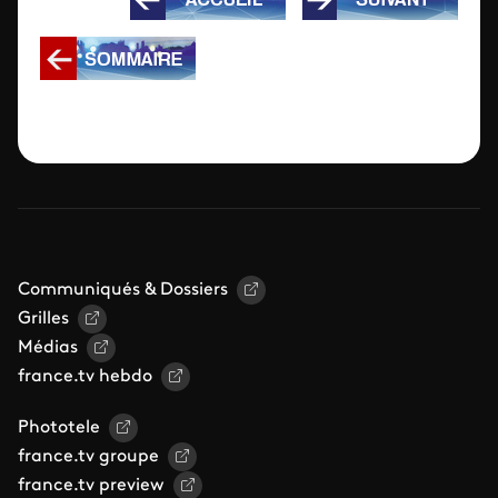
Communiqués & Dossiers
Grilles
Médias
france.tv hebdo
Phototele
france.tv groupe
france.tv preview