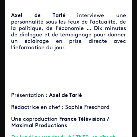
Axel de Tarlé
interviewe une
personnalité sous les feux de l'actualité, de
la politique, de l’économie ... Dix minutes
de dialogue et de témoignage pour donner
un éclairage en prise directe avec
l'information du jour.
Présentation :
Axel de Tarlé
Rédactrice en chef : Sophie Freschard
Une coproduction
France Télévisions /
Maximal Productions