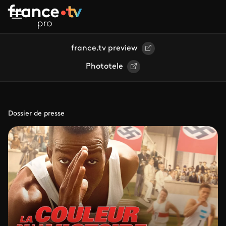
Aller au contenu principal
france.tv preview
Phototele
Dossier de presse