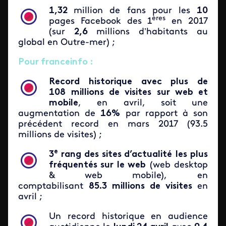
1,32
million de fans pour les
10
ères
pages Facebook des 1
en 2017
(sur
2,6
millions d’habitants au
global en Outre-mer) ;
Pour franceinfo :
Record historique avec plus de
108
millions de visites
sur web et
mobile
, en avril, soit une
augmentation de
16%
par rapport à son
précédent record en mars 2017 (93.5
millions de visites) ;
e
3
rang des sites d’actualité
les plus
fréquentés sur le web
(web desktop
& web mobile), en
comptabilisant
85.3 millions
de visites
en
avril ;
Un record historique en audience