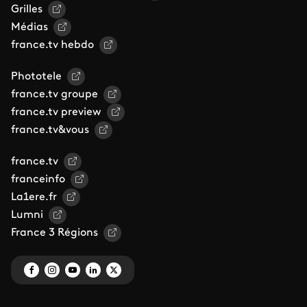
Grilles
Médias
france.tv hebdo
Phototele
france.tv groupe
france.tv preview
france.tv&vous
france.tv
franceinfo
La1ere.fr
Lumni
France 3 Régions