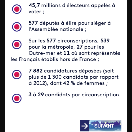
45,7
millions d’électeurs appelés à
voter ;
577
députés à élire pour siéger à
l’Assemblée nationale ;
Sur les
577
circonscriptions,
539
pour la métropole,
27
pour les
Outre-mer et
11
où sont représentés
les Français établis hors de France ;
7 882
candidatures déposées (soit
plus de 1 300 candidats par rapport
à 2012), dont 42 % de femmes ;
3
à
29
candidats par circonscription.