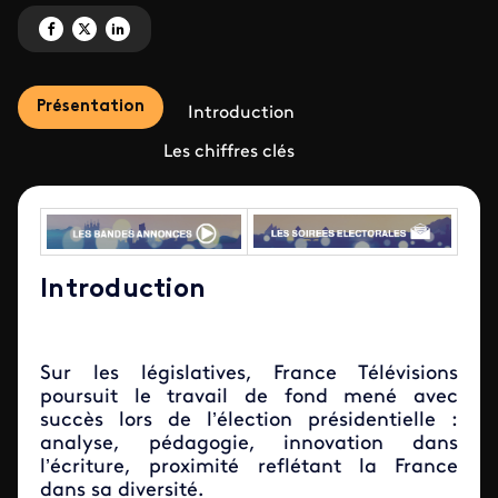
Partagez ' Les législatives 2017 sur <br>France Télévisions ' sur Facebook
Partagez ' Les législatives 2017 sur <br>France Télévisions ' sur X
Partagez ' Les législatives 2017 sur <br>France Télévisions ' sur Li
Présentation
Introduction
Les chiffres clés
Introduction
Sur les législatives, France Télévisions
poursuit le travail de fond mené avec
succès lors de l’élection présidentielle :
analyse, pédagogie, innovation dans
l’écriture, proximité reflétant la France
dans sa diversité.