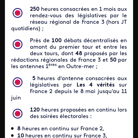
250
heures consacrées en 1 mois aux
rendez-vous des législatives par le
réseau régional de France 3 (hors JT
quotidiens) ;
Près de
100
débats décentralisés en
amont du premier tour et entre les
deux tours, dont
48
proposés par les
rédactions régionales de France 3 et
50
par
ères
les antennes 1
en Outre-mer ;
5
heures d'antenne consacrées aux
législatives par
Les 4 vérités
sur
France 2 depuis le 8 mai jusqu'au 11
juin
120
heures proposées en continu lors
des soirées électorales :
8
heures en continu sur France 2,
10
heures en continu sur France 3,