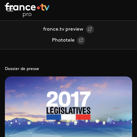
Aller au contenu principal
france.tv preview
Phototele
Dossier de presse