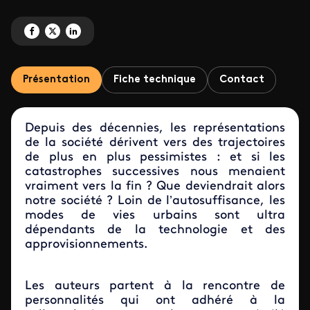
Partagez 'L'effondrement, la ville... et moi ?' sur Facebook
Partagez 'L'effondrement, la ville... et moi ?' sur X
Partagez 'L'effondrement, la ville... et moi ?' sur LinkedIn
Présentation
Fiche technique
Contact
Depuis des décennies, les représentations
de la société dérivent vers des trajectoires
de plus en plus pessimistes : et si les
catastrophes successives nous menaient
vraiment vers la fin ? Que deviendrait alors
notre société ? Loin de l’autosuffisance, les
modes de vies urbains sont ultra
dépendants de la technologie et des
approvisionnements.
Les auteurs partent à la rencontre de
personnalités qui ont adhéré à la