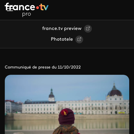
Aller au contenu principal
france.tv preview
Phototele
Communiqué de presse du 11/10/2022