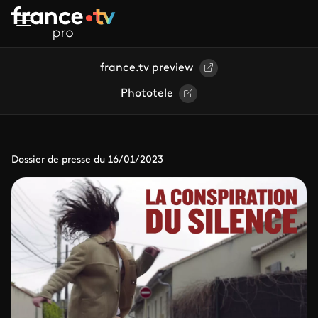
Aller au contenu principal
france.tv preview
Phototele
Dossier de presse du 16/01/2023