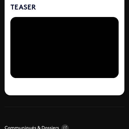
TEASER
Communiqués & Dossiers