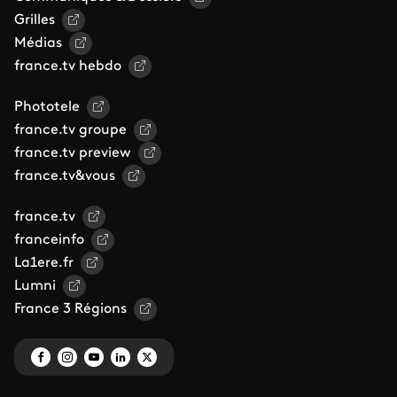
Grilles
Médias
france.tv hebdo
Phototele
france.tv groupe
france.tv preview
france.tv&vous
france.tv
franceinfo
La1ere.fr
Lumni
France 3 Régions