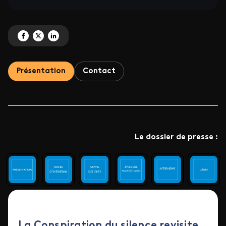
Partagez 'La conspiration du silence SAISON 1' sur Facebook
Partagez 'La conspiration du silence SAISON 1' sur X
Partagez 'La conspiration du silence SAISON 1' sur LinkedIn
Présentation
Contact
Le dossier de presse :
La Conspiration du silence revisite