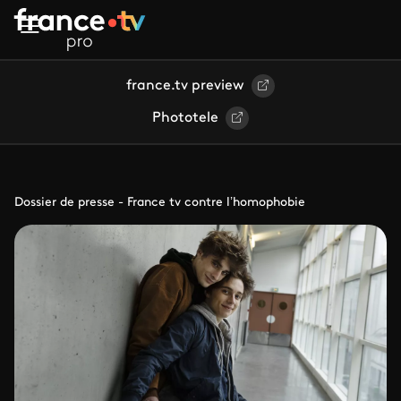
Aller au contenu principal
france.tv preview
Phototele
Dossier de presse - France tv contre l’homophobie