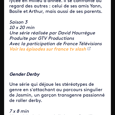
lycée en milieu d’année. Il se confronte au
regard des autres : celui de ses amis Yann,
Basile et Arthur, mais aussi de ses parents.
Saison 3
10 x 20 min
Une série réalisée par David Hourrègue
Produite par GTV Productions
Avec la participation de France Télévisions
Voir les épisodes sur france tv slash
Gender Derby
Une série qui d
éjoue les stéréotypes de
genre en s’attachant au parcours singulier
de Jasmin, un garçon transgenre passionné
de roller derby.
7 x 8 min