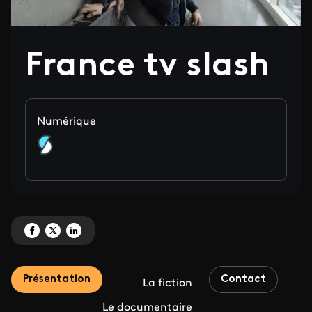
France tv slash
Numérique
Partagez 'France tv slash' sur Facebook
Partagez 'France tv slash' sur X
Partagez 'France tv slash' sur LinkedIn
Présentation
Contact
La fiction
Le documentaire