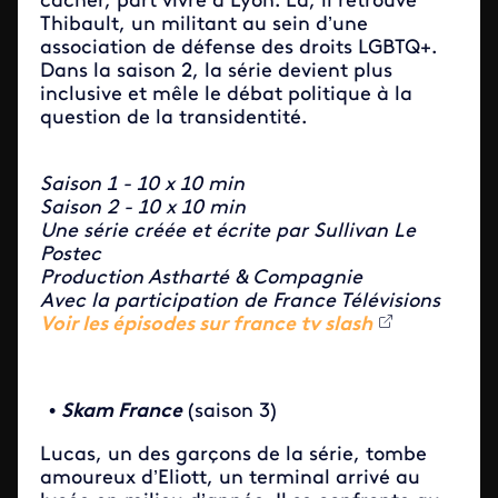
cacher, part vivre à Lyon. Là, il retrouve
Thibault, un militant au sein d’une
association de défense des droits LGBTQ+.
Dans la saison 2, la série devient plus
inclusive et mêle le débat politique à la
question de la transidentité.
Saison 1 - 10 x 10 min
Saison 2 - 10 x 10 min
Une série créée et écrite par Sullivan Le
Postec
Production Astharté & Compagnie
Avec la participation de France Télévisions
Voir les épisodes sur france tv slash
•
Skam France
(saison 3)
Lucas, un des garçons de la série, tombe
amoureux d’Eliott, un terminal arrivé au