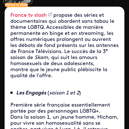
France tv slash
France tv slash
propose des séries et
documentaires qui abordent sans tabou le
thème LGBTQ. Accessibles de manière
permanente en binge et en streaming, les
offres numériques prolongent ou ouvrent
les débats de fond présents sur les antennes
e
de France Télévisions. Le succès de la 3
saison de
Skam,
qui suit les amours
homosexuels de deux adolescents,
montre que le jeune public plébiscite la
qualité de l’offre.
Les Engagés
(
saison 1 et 2
)
Première série française essentiellement
portée par des personnages LGBTQ+.
Dans la saison 1, un jeune homme, Hicham,
pour vivre son homosexualité sans se