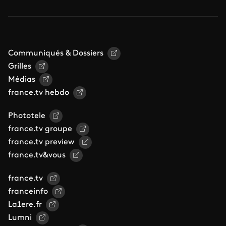
Communiqués & Dossiers
Grilles
Médias
france.tv hebdo
Phototele
france.tv groupe
france.tv preview
france.tv&vous
france.tv
franceinfo
La1ere.fr
Lumni