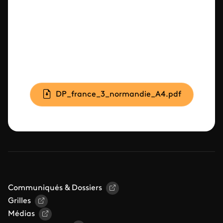
Document
DP_france_3_normandie_A4.pdf
Communiqués & Dossiers
Grilles
Médias