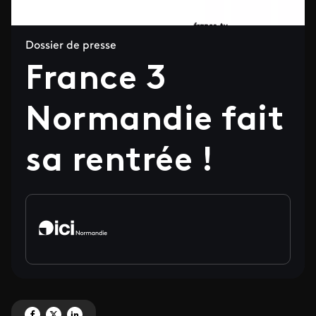
Dossier de presse
France 3
Normandie fait
sa rentrée !
Partagez 'France 3 Normandie fait sa rentrée !' sur Facebook
Partagez 'France 3 Normandie fait sa rentrée !' sur X
Partagez 'France 3 Normandie fait sa rentrée !' sur LinkedIn