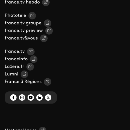
france.tv hebdo
Phototele
france.tv groupe
france.tv preview
france.tv&vous
france.tv
franceinfo
La1ere.fr
Lumni
France 3 Régions