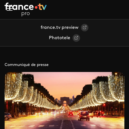
Aller au contenu principal
france.tv preview
Phototele
Communiqué de presse