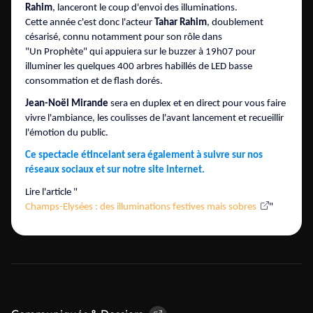
Rahim
, lanceront le coup d'envoi des illuminations.
Cette année c'est donc l'acteur
Tahar Rahim
, doublement
césarisé, connu notamment pour son rôle dans
"Un Prophète" qui appuiera sur le buzzer à 19h07 pour
illuminer les quelques 400 arbres habillés de LED basse
consommation et de flash dorés.
Jean-Noël Mirande
sera en duplex et en direct pour vous faire
vivre l'ambiance, les coulisses de l'avant lancement et recueillir
l'émotion du public.
Ce spectacle étincelant sera également à suivre
sur nos
réseaux sociaux et sur notre site internet.
Lire l'article "
Champs-Elysées : des illuminations festives mais sobres
"